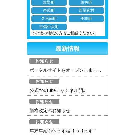
鏡野町
勝央町
奈義町
西粟倉村
久米南町
美咲町
吉備中央町
その他の地域の方もご相談ください！
最新情報
お知らせ
ポータルサイトをオープンしまし...
お知らせ
公式YouTubeチャンネル開...
お知らせ
価格改定のお知らせ
お知らせ
年末年始も休まず駆けつけます！