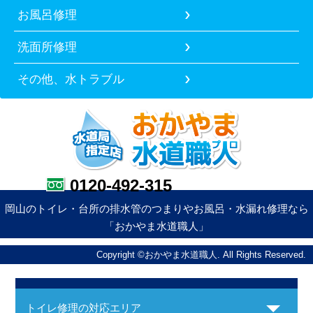
お風呂修理
洗面所修理
その他、水トラブル
0120-492-315
岡山のトイレ・台所の排水管のつまりやお風呂・水漏れ修理なら
「おかやま水道職人」
Copyright ©おかやま水道職人. All Rights Reserved.
トイレ修理の対応エリア