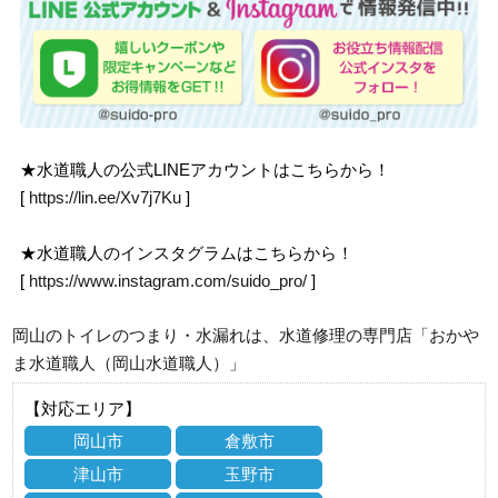
★水道職人の公式LINEアカウントはこちらから！
[
https://lin.ee/Xv7j7Ku
]
★水道職人のインスタグラムはこちらから！
[
https://www.instagram.com/suido_pro/
]
岡山のトイレのつまり・水漏れは、水道修理の専門店「おかや
ま水道職人（岡山水道職人）」
【対応エリア】
岡山市
倉敷市
津山市
玉野市