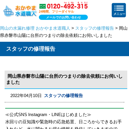
24時間、フリーダイヤル
メールでのお問い合わせ
岡山の水漏れ修理 おかやま水道職人
>
スタッフの修理報告
> 岡山
県赤磐市山陽に台所のつまりの除去依頼にお伺いしました
スタッフの修理報告
岡山県赤磐市山陽に台所のつまりの除去依頼にお伺いし
ました
2022年04月10日
スタッフの修理報告
≪公式SNS Instagram・LINEはじめました≫
水回りの豆知識や緊急時の応急処置、日ごろからできるお手
入れなど、水に関わるお得な情報を発信していきますので、