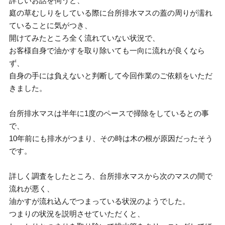
詳しいお話を伺うと、
庭の草むしりをしている際に台所排水マスの蓋の周りが濡れ
ていることに気がつき、
開けてみたところ全く流れていない状況で、
お客様自身で油かすを取り除いても一向に流れが良くなら
ず、
自身の手には負えないと判断して今回作業のご依頼をいただ
きました。
台所排水マスは半年に1度のペースで掃除をしているとの事
で、
10年前にも排水がつまり、その時は木の根が原因だったそう
です。
詳しく調査をしたところ、台所排水マスから次のマスの間で
流れが悪く、
油かすが流れ込んでつまっている状況のようでした。
つまりの状況を説明させていただくと、