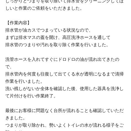
しっかりとつまりを取り除いて排水管をクリーニングしてほ
しいと作業のご依頼をいただきました。
【作業内容】
排水管が油カスでつまっている状況なので、
まずは排水マスの蓋を開け、高圧洗浄ホースを通して
排水管のつまりや汚れを取り除く作業を行いました。
洗管ホースを入れてすぐにドロドロの油が流れ出てきたの
で、
排水管内を何度も往復して出てくる水が透明になるまで清掃
作業を行いました。
洗い残しがないか全体を確認した後、使用した器具を洗浄し
て片付けを行い作業終了。
最後にお客様に問題なく台所が流れることも確認していただ
きました。
つまりが取り除かれ、勢いよくトイレの水が流れる様子をご