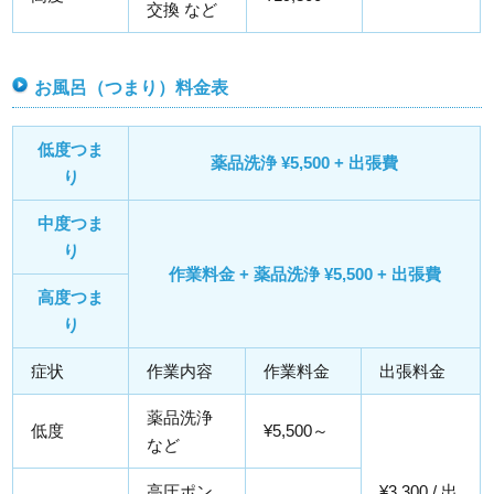
交換 など
お風呂（つまり）料金表
低度つま
薬品洗浄 ¥5,500 + 出張費
り
中度つま
り
作業料金 + 薬品洗浄 ¥5,500 + 出張費
高度つま
り
症状
作業内容
作業料金
出張料金
薬品洗浄
低度
¥5,500～
など
高圧ポン
¥3,300 / 出