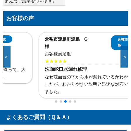
まえたご提案を行います。
お客様の声
倉敷市連島町連島 G
倉敷市連島町連
島
様
お客様満足度
＜
＞
★★★★★
洗面蛇口水漏れ修理
なぜ洗面台の下から水が漏れているかわからず不安で
したが、わかりやすい説明と迅速な対応で大変助かり
ました。
よくあるご質問（Ｑ＆Ａ）