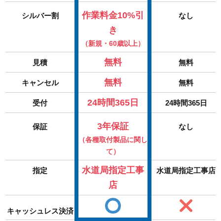
作業料金10%引
シルバー割
なし
き
（新規・60歳以上）
無料
見積
無料
無料
キャンセル
無料
24時間365日
受付
24時間365日
3年保証
保証
なし
（各種取付製品に関し
て）
水道局指定工事
指定
水道局指定工事店
店
キャッシュレス決済