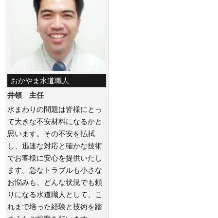
おかやま水道職人
井領 主任
水まわりの問題は皆様にとっ
て大きな不安材料になるかと
思います。その不安を払拭
し、迅速な対応と確かな技術
でお客様に安心を提供いたし
ます。急なトラブルも小さな
お悩みも、どんな状況でも頼
りになる水道職人として、こ
れまで培った経験と技術を踏