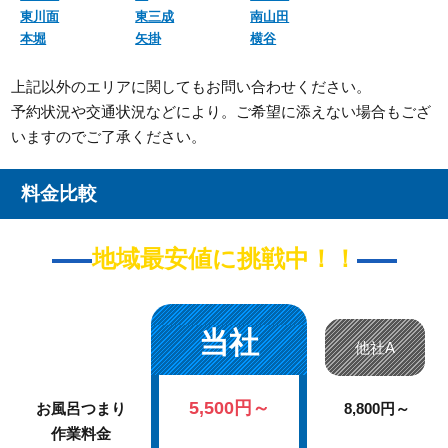
東川面
東三成
南山田
本堀
矢掛
横谷
上記以外のエリアに関してもお問い合わせください。
予約状況や交通状況などにより。ご希望に添えない場合もござ
いますのでご了承ください。
料金比較
地域最安値に挑戦中！！
当社
他社A
5,500円～
お風呂つまり
8,800円～
作業料金