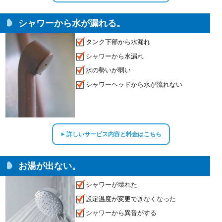
シャワーから水が漏れる。
タンク下部から水漏れ
シャワーから水漏れ
水の勢いが弱い
シャワーヘッドから水が流れない
詳しいサービス内容と料金はこちら
▲
お湯が出ない。
シャワーが壊れた
設定温度が変更できなくなった
シャワーから異音がする