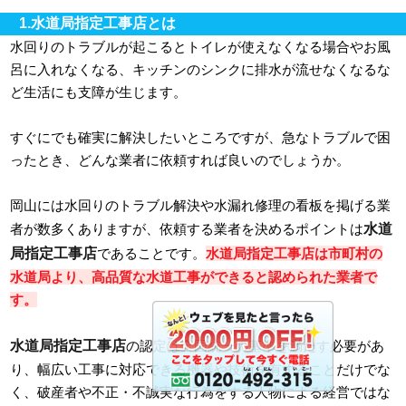
1.水道局指定工事店とは
水回りのトラブルが起こるとトイレが使えなくなる場合やお風
呂に入れなくなる、キッチンのシンクに排水が流せなくなるな
ど生活にも支障が生じます。
すぐにでも確実に解決したいところですが、急なトラブルで困
ったとき、どんな業者に依頼すれば良いのでしょうか。
岡山には水回りのトラブル解決や水漏れ修理の看板を掲げる業
水道
者が数多くありますが、依頼する業者を決めるポイントは
局指定工事店
であることです。
水道局指定工事店は市町村の
水道局より、高品質な水道工事ができると認められた業者で
す。
水道局指定工事店
の認定は全国統一の基準を満たす必要があ
り、幅広い工事に対応できる機器や技術を有することだけでな
く、破産者や不正・不誠実な行為をする人物による経営ではな