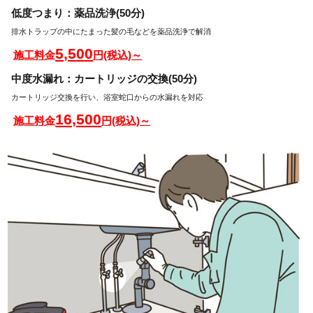
低度つまり：薬品洗浄(50分)
排水トラップの中にたまった髪の毛などを薬品洗浄で解消
5,500
施工料金
円(税込)～
中度水漏れ：カートリッジの交換(50分)
カートリッジ交換を行い、浴室蛇口からの水漏れを対応
16,500
施工料金
円(税込)～