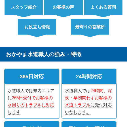
スタッフ紹介
お客様の声
よくある質問
お役立ち情報
最寄りの営業所
おかやま水道職人の強み・特徴
365日対応
24時間対応
水道職人では県内エリア
水道職人では
24時間、深
に
365日受付でお客様の
夜・早朝問わずお客様の
水回りのトラブルに対応
水道トラブル
に受付対応
します
いたします。