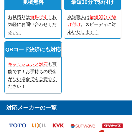
見積無料
最短30分で駆付け
お見積りは
無料です！
お
水道職人は
最短30分で駆
気軽にお問い合わせくだ
け付け
。スピーディに対
さい。
応いたします！
QRコード決済にも対応
キャッシュレス対応
も可
能です！お手持ちの現金
がない場合でもご安心く
ださい！
対応メーカーの一覧