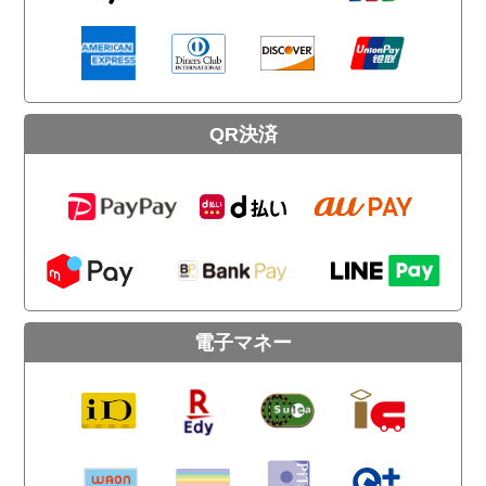
QR決済
電子マネー