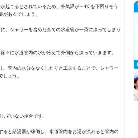
結が起こるとされているため、外気温が－4℃を下回りそう
要があるでしょう。
合に、シャワーを含めた全ての水道管が一斉に凍ってしまう
、徐々に水道管内の水が冷えて外側から凍っていきます。
り、管内の水分をなくしたりと工夫することで、シャワー
でしょう。
用していない場合です。
すると給湯器が稼働し、水道管内をお湯が流れると管内の