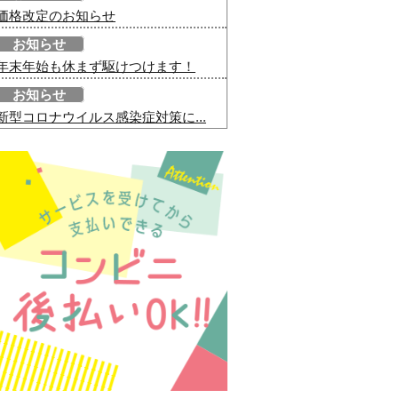
価格改定のお知らせ
お知らせ
年末年始も休まず駆けつけます！
お知らせ
新型コロナウイルス感染症対策に...