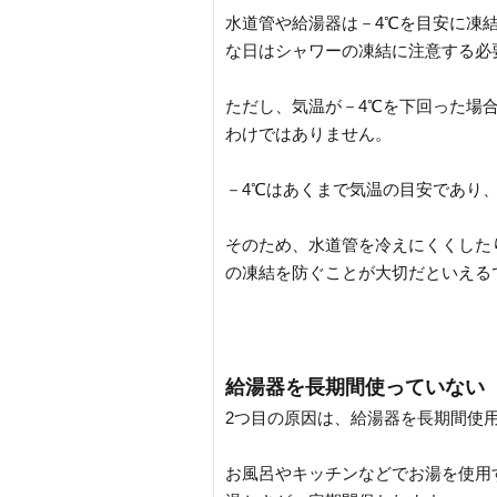
水道管や給湯器は－4℃を目安に凍
な日はシャワーの凍結に注意する必
ただし、気温が－4℃を下回った場
わけではありません。
－4℃はあくまで気温の目安であり
そのため、水道管を冷えにくくした
の凍結を防ぐことが大切だといえる
給湯器を長期間使っていない
2つ目の原因は、給湯器を長期間使
お風呂やキッチンなどでお湯を使用