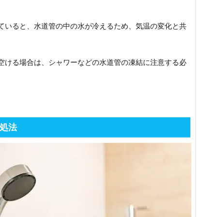
ていると、水道管の中の水が冷えるため、気温の変化と共
空ける場合は、シャワーなどの水道管の凍結に注意する必
処法