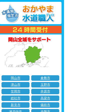
岡山市
倉敷市
津山市
玉野市
笠岡市
井原市
総社市
高梁市
新見市
備前市
瀬戸内市
赤磐市