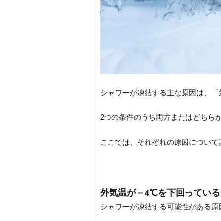
シャワーが凍結する主な原因は、「
2つの条件のうち両方またはどちら
ここでは、それぞれの原因について
外気温が－4℃を下回っている
シャワーが凍結する可能性がある原