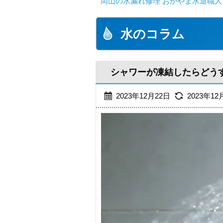
岡山の水漏れ修理 おかやま水道職人
水のコラム
シャワーが凍結したらどう
2023年12月22日
2023年12