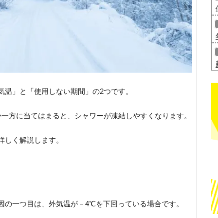
気温」と「使用しない期間」の2つです。
か一方に当てはまると、シャワーが凍結しやすくなります。
詳しく解説します。
因の一つ目は、外気温が－4℃を下回っている場合です。