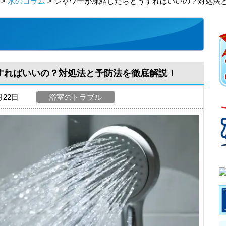
>
水のコラム
> シャワーが凍結したらどうすればいいの？対処法
すればいいの？対処法と予防法を徹底解説！
月22日
浴室のトラブル