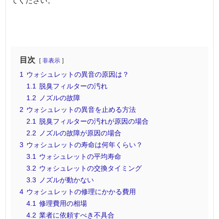
てください。
目次
非表示
1
ウォシュレットの異音の原因は？
1.1
脱臭フィルターの汚れ
1.2
ノズルの故障
2
ウォシュレットの異音を止める方法
2.1
脱臭フィルターの汚れが原因の場合
2.2
ノズルの故障が原因の場合
3
ウォシュレットの寿命は何年くらい？
3.1
ウォシュレットの平均寿命
3.2
ウォシュレットの交換タイミング
3.3
ノズルが動かない
4
ウォシュレットの修理にかかる費用
4.1
修理費用の相場
4.2
業者に依頼すべき不具合