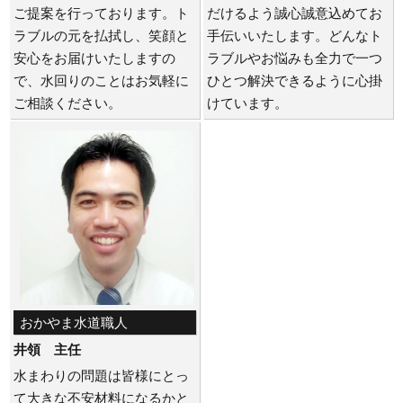
ご提案を行っております。ト
だけるよう誠心誠意込めてお
ラブルの元を払拭し、笑顔と
手伝いいたします。どんなト
安心をお届けいたしますの
ラブルやお悩みも全力で一つ
で、水回りのことはお気軽に
ひとつ解決できるように心掛
ご相談ください。
けています。
おかやま水道職人
井領 主任
水まわりの問題は皆様にとっ
て大きな不安材料になるかと