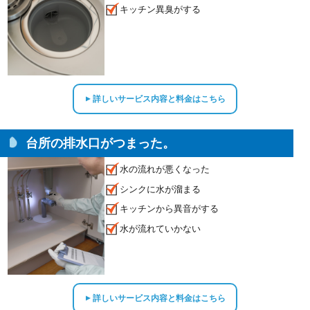
キッチン異臭がする
詳しいサービス内容と料金はこちら
▲
台所の排水口がつまった。
水の流れが悪くなった
シンクに水が溜まる
キッチンから異音がする
水が流れていかない
詳しいサービス内容と料金はこちら
▲