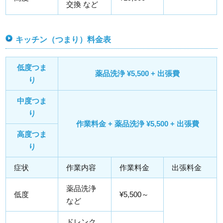
交換 など
キッチン（つまり）料金表
低度つま
薬品洗浄 ¥5,500 + 出張費
り
中度つま
り
作業料金 + 薬品洗浄 ¥5,500 + 出張費
高度つま
り
症状
作業内容
作業料金
出張料金
薬品洗浄
低度
¥5,500～
など
ドレンク