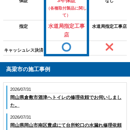
3年保証
保証
なし
（各種取付製品に関し
て）
水道局指定工事
指定
水道局指定工事店
店
キャッシュレス決済
高梁市の施工事例
2026/07/31
岡山県倉敷市酒津へトイレの修理依頼でお伺いしまし
た。
2026/07/31
岡山県岡山市南区豊成にて台所蛇口の水漏れ修理依頼