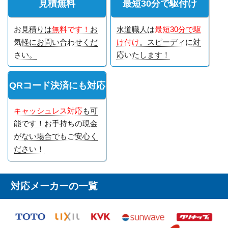
見積無料
最短30分で駆付け
お見積りは
無料です！
お
水道職人は
最短30分で駆
気軽にお問い合わせくだ
け付け
。スピーディに対
さい。
応いたします！
QRコード決済にも対応
キャッシュレス対応
も可
能です！お手持ちの現金
がない場合でもご安心く
ださい！
対応メーカーの一覧