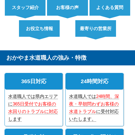
スタッフ紹介
お客様の声
よくある質問
お役立ち情報
最寄りの営業所
おかやま水道職人の強み・特徴
365日対応
24時間対応
水道職人では県内エリア
水道職人では
24時間、深
に
365日受付でお客様の
夜・早朝問わずお客様の
水回りのトラブルに対応
水道トラブル
に受付対応
します
いたします。