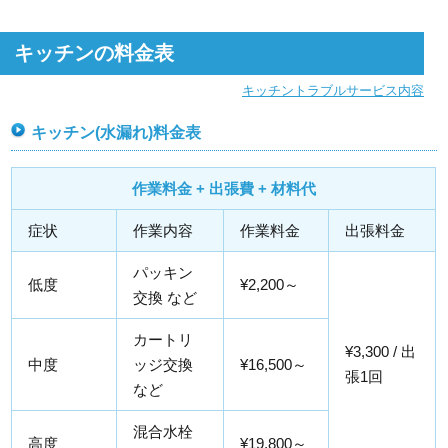
キッチンの料金表
キッチントラブルサービス内容
キッチン(水漏れ)料金表
作業料金 + 出張費 + 材料代
症状
作業内容
作業料金
出張料金
パッキン
低度
¥2,200～
交換 など
カートリ
¥3,300 / 出
中度
ッジ交換
¥16,500～
張1回
など
混合水栓
高度
¥19,800～