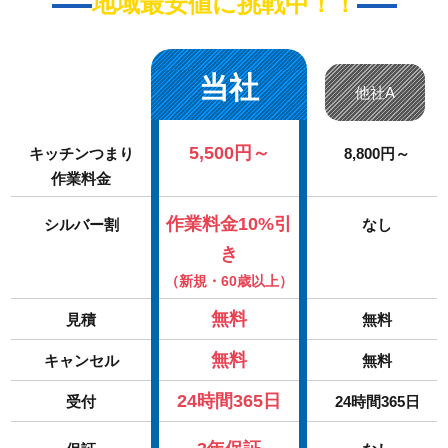
地域最安値に挑戦中！！
当社
他社A
5,500円～
キッチンつまり
8,800円～
作業料金
作業料金10%引
シルバー割
なし
き
（新規・60歳以上）
無料
見積
無料
無料
キャンセル
無料
24時間365日
受付
24時間365日