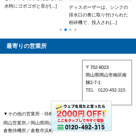
水が止まらない…」 「蛇口は
ディスポーザーは、シンクの
閉まってるのに水[…]
排水口の奥に取り付けられた
粉砕機で、投入され[…]
最寄りの営業所
〒702-8023
岡山県岡山市南区南
輝2-7-1
TEL 0120-492-315
▼その他の営業所・待機所はこちら
岡山営業所／岡山県岡山市南区南輝2-7-1
倉敷待機所／倉敷市浜町