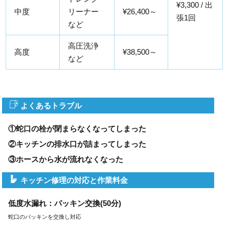
¥3,300 / 出
中度
リーナー
¥26,400～
張1回
など
高圧洗浄
高度
¥38,500～
など
よくあるトラブル
①蛇口の栓が閉まらなくなってしまった
②キッチンの排水口が詰まってしまった
③ホースから水が流れなくなった
キッチン修理の対応と作業料金
低度水漏れ：パッキン交換(50分)
蛇口のパッキンを交換し対応