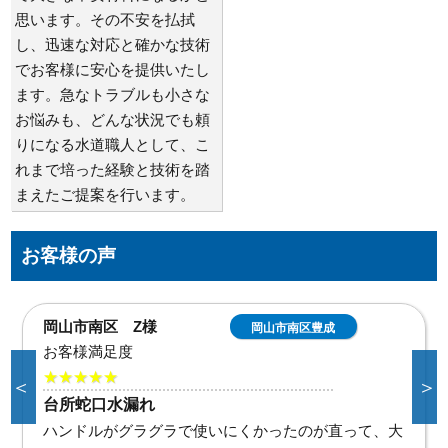
思います。その不安を払拭
し、迅速な対応と確かな技術
でお客様に安心を提供いたし
ます。急なトラブルも小さな
お悩みも、どんな状況でも頼
りになる水道職人として、こ
れまで培った経験と技術を踏
まえたご提案を行います。
お客様の声
倉敷市連島町連島 G
倉敷市連島町連
島
様
お客様満足度
＜
＞
★★★★★
洗面蛇口水漏れ修理