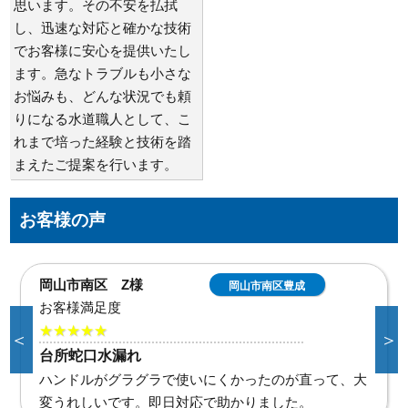
思います。その不安を払拭
し、迅速な対応と確かな技術
でお客様に安心を提供いたし
ます。急なトラブルも小さな
お悩みも、どんな状況でも頼
りになる水道職人として、こ
れまで培った経験と技術を踏
まえたご提案を行います。
お客様の声
倉敷市連島町連島 G
倉敷市連島町連
島
様
お客様満足度
＜
＞
★★★★★
洗面蛇口水漏れ修理
なぜ洗面台の下から水が漏れているかわからず不安で