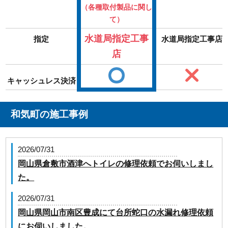
（各種取付製品に関し
て）
水道局指定工事
指定
水道局指定工事店
店
キャッシュレス決済
和気町の施工事例
2026/07/31
岡山県倉敷市酒津へトイレの修理依頼でお伺いしまし
た。
2026/07/31
岡山県岡山市南区豊成にて台所蛇口の水漏れ修理依頼
にお伺いしました。