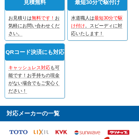
見積無料
最短30分で駆付け
お見積りは
無料です！
お
水道職人は
最短30分で駆
気軽にお問い合わせくだ
け付け
。スピーディに対
さい。
応いたします！
QRコード決済にも対応
キャッシュレス対応
も可
能です！お手持ちの現金
がない場合でもご安心く
ださい！
対応メーカーの一覧