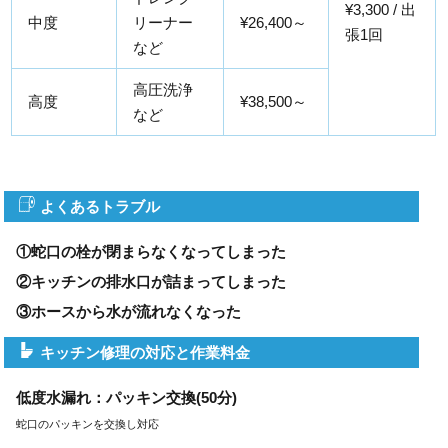
¥3,300 / 出
中度
リーナー
¥26,400～
張1回
など
高圧洗浄
高度
¥38,500～
など
よくあるトラブル
①蛇口の栓が閉まらなくなってしまった
②キッチンの排水口が詰まってしまった
③ホースから水が流れなくなった
キッチン修理の対応と作業料金
低度水漏れ：パッキン交換(50分)
蛇口のパッキンを交換し対応