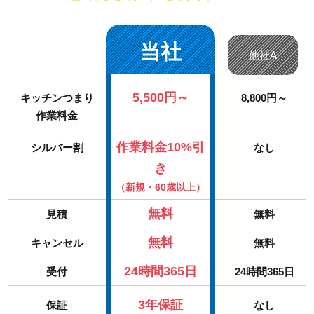
当社
他社A
5,500円～
キッチンつまり
8,800円～
作業料金
作業料金10%引
シルバー割
なし
き
（新規・60歳以上）
無料
見積
無料
無料
キャンセル
無料
24時間365日
受付
24時間365日
3年保証
保証
なし