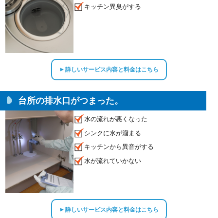
キッチン異臭がする
詳しいサービス内容と料金はこちら
▲
台所の排水口がつまった。
水の流れが悪くなった
シンクに水が溜まる
キッチンから異音がする
水が流れていかない
詳しいサービス内容と料金はこちら
▲