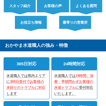
スタッフ紹介
お客様の声
よくある質問
お役立ち情報
最寄りの営業所
おかやま水道職人の強み・特徴
365日対応
24時間対応
水道職人では県内エリア
水道職人では
24時間、深
に
365日受付でお客様の
夜・早朝問わずお客様の
水回りのトラブルに対応
水道トラブル
に受付対応
します
いたします。