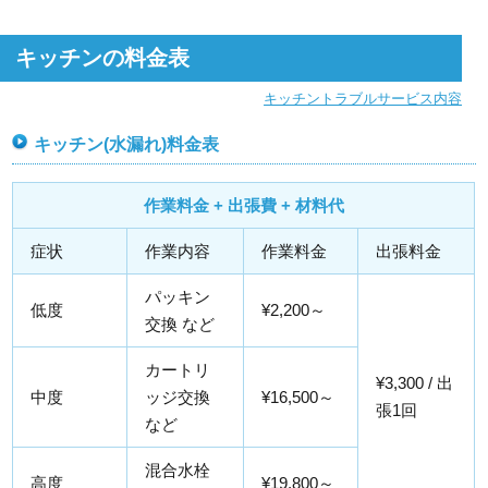
キッチンの料金表
キッチントラブルサービス内容
キッチン(水漏れ)料金表
作業料金 + 出張費 + 材料代
症状
作業内容
作業料金
出張料金
パッキン
低度
¥2,200～
交換 など
カートリ
¥3,300 / 出
中度
ッジ交換
¥16,500～
張1回
など
混合水栓
高度
¥19,800～