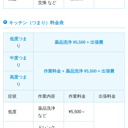
交換 など
キッチン（つまり）料金表
低度つま
薬品洗浄 ¥5,500 + 出張費
り
中度つま
り
作業料金 + 薬品洗浄 ¥5,500 + 出張費
高度つま
り
症状
作業内容
作業料金
出張料金
薬品洗浄
低度
¥5,500～
など
ドレンク