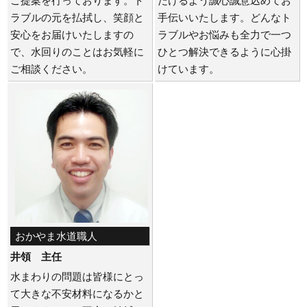
ご提案を行っております。ト
だけるよう誠心誠意込めてお
ラブルの元を払拭し、笑顔と
手伝いいたします。どんなト
安心をお届けいたしますの
ラブルやお悩みも全力で一つ
で、水回りのことはお気軽に
ひとつ解決できるように心掛
ご相談ください。
けています。
おかやま水道職人
井領 主任
水まわりの問題は皆様にとっ
て大きな不安材料になるかと