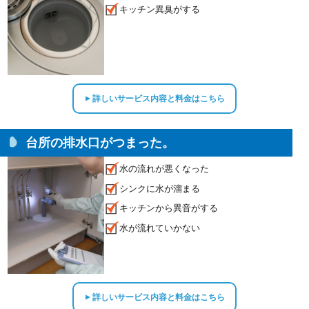
キッチン異臭がする
詳しいサービス内容と料金はこちら
▲
台所の排水口がつまった。
水の流れが悪くなった
シンクに水が溜まる
キッチンから異音がする
水が流れていかない
詳しいサービス内容と料金はこちら
▲