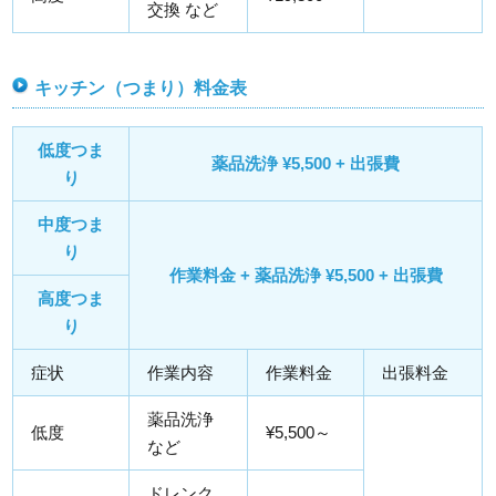
交換 など
キッチン（つまり）料金表
低度つま
薬品洗浄 ¥5,500 + 出張費
り
中度つま
り
作業料金 + 薬品洗浄 ¥5,500 + 出張費
高度つま
り
症状
作業内容
作業料金
出張料金
薬品洗浄
低度
¥5,500～
など
ドレンク