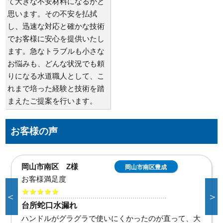
て大きな不安材料になるかと
思います。その不安を払拭
し、迅速な対応と確かな技術
でお客様に安心を提供いたし
ます。急なトラブルも小さな
お悩みも、どんな状況でも頼
りになる水道職人として、こ
れまで培った経験と技術を踏
まえたご提案を行います。
お客様の声
倉敷市連島町連島 G
倉敷市連島町連
島
様
お客様満足度
＜
＞
★★★★★
洗面蛇口水漏れ修理