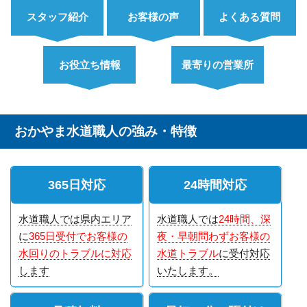
スタッフ紹介
お客様の声
よくある質問
お役立ち情報
最寄りの営業所
おかやま水道職人の強み・特徴
365日対応
24時間対応
水道職人では県内エリア
水道職人では
24時間、深
に
365日受付でお客様の
夜・早朝問わずお客様の
水回りのトラブルに対応
水道トラブル
に受付対応
します
いたします。