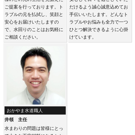
ご提案を行っております。ト
だけるよう誠心誠意込めてお
ラブルの元を払拭し、笑顔と
手伝いいたします。どんなト
安心をお届けいたしますの
ラブルやお悩みも全力で一つ
で、水回りのことはお気軽に
ひとつ解決できるように心掛
ご相談ください。
けています。
おかやま水道職人
井領 主任
水まわりの問題は皆様にとっ