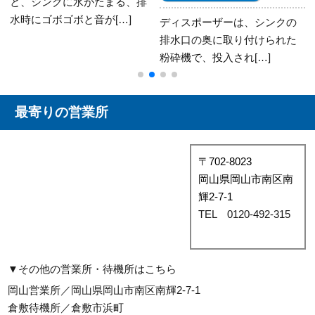
「ハンドルを回しても蛇口の
水が止まらない…」 「蛇口は
ディスポーザーは、シンクの
閉まってるのに水[…]
排水口の奥に取り付けられた
粉砕機で、投入され[…]
最寄りの営業所
〒702-8023
岡山県岡山市南区南
輝2-7-1
TEL 0120-492-315
▼その他の営業所・待機所はこちら
岡山営業所／岡山県岡山市南区南輝2-7-1
倉敷待機所／倉敷市浜町