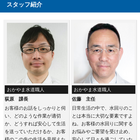
スタッフ紹介
おかやま水道職人
おかやま水道職人
荻原 課長
佐藤 主任
お客様のお話をしっかりと伺
日常生活の中で、水回りのこ
い、どのような作業が適切
とは本当に大切な要素ですよ
か、どうすれば安心して生活
ね。お客様の水回りに関する
を送っていただけるか、お客
お悩みやご要望を受け止め、
様のこの先の生活を見据えた
安心して日々を過ごしていた