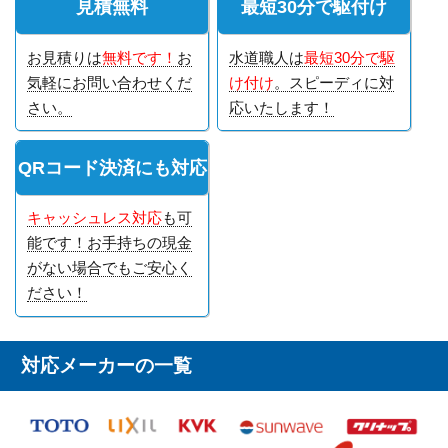
見積無料
最短30分で駆付け
お見積りは
無料です！
お
水道職人は
最短30分で駆
気軽にお問い合わせくだ
け付け
。スピーディに対
さい。
応いたします！
QRコード決済にも対応
キャッシュレス対応
も可
能です！お手持ちの現金
がない場合でもご安心く
ださい！
対応メーカーの一覧