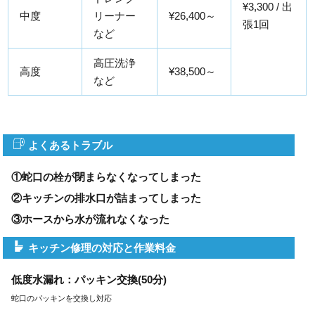
¥3,300 / 出
中度
リーナー
¥26,400～
張1回
など
高圧洗浄
高度
¥38,500～
など
よくあるトラブル
①蛇口の栓が閉まらなくなってしまった
②キッチンの排水口が詰まってしまった
③ホースから水が流れなくなった
キッチン修理の対応と作業料金
低度水漏れ：パッキン交換(50分)
蛇口のパッキンを交換し対応