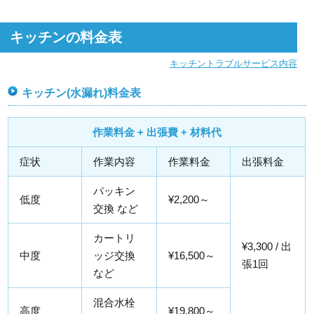
キッチンの料金表
キッチントラブルサービス内容
キッチン(水漏れ)料金表
作業料金 + 出張費 + 材料代
症状
作業内容
作業料金
出張料金
パッキン
低度
¥2,200～
交換 など
カートリ
¥3,300 / 出
中度
ッジ交換
¥16,500～
張1回
など
混合水栓
高度
¥19,800～