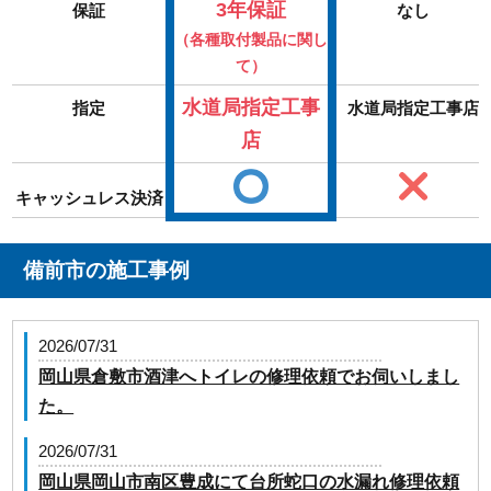
3年保証
保証
なし
（各種取付製品に関し
て）
水道局指定工事
指定
水道局指定工事店
店
キャッシュレス決済
備前市の施工事例
2026/07/31
岡山県倉敷市酒津へトイレの修理依頼でお伺いしまし
た。
2026/07/31
岡山県岡山市南区豊成にて台所蛇口の水漏れ修理依頼