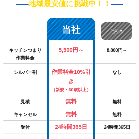
地域最安値に挑戦中！！
当社
他社A
5,500円～
キッチンつまり
8,800円～
作業料金
作業料金10%引
シルバー割
なし
き
（新規・60歳以上）
無料
見積
無料
無料
キャンセル
無料
24時間365日
受付
24時間365日