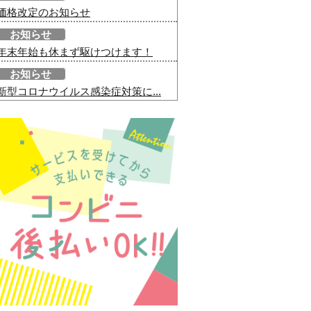
価格改定のお知らせ
お知らせ
年末年始も休まず駆けつけます！
お知らせ
新型コロナウイルス感染症対策に...