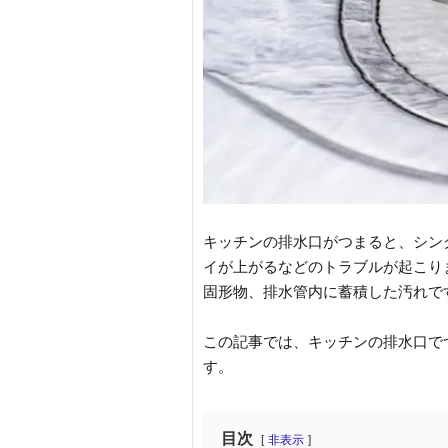
キッチンの排水口がつまると、シン
イが上がるなどのトラブルが起こり
固形物、排水管内に蓄積した汚れで
この記事では、キッチンの排水口で
す。
目次
非表示