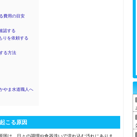
る費用の目安
確認する
もりを依頼する
する方法
かやま水道職人へ
起こる原因
原因は、日々の調理や食器洗いで流れ込む汚れにありま