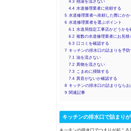
4.3
熱湯を流さない
4.4
水道修理業者に依頼する
5
水道修理業者へ依頼した際にかか
6
水道修理業者を選ぶポイント
6.1
水道局指定工事店かどうかを
6.2
複数の水道修理業者にお見積
6.3
口コミを確認する
7
キッチンの排水口の詰まりを予防
7.1
油を流さない
7.2
異物を流さない
7.3
こまめに掃除する
7.4
異音がないか確認する
8
キッチンの排水口の詰まりならお
9
関連記事
キッチンの排水口で詰まりが
キッチンの排水口でつまりが起こる