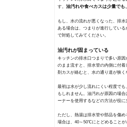
油汚れや食べカスは少量でも
す。
もし、水の流れが悪くなった、排水
ある場合は、つまりが進行している
で対処してみてください。
油汚れが固まっている
キッチンの排水口つまりで多い原因
のまま流すと、排水管の内側に付着
剤カスが絡むと、水の通り道が狭く
最初は水が少し流れにくい程度でも
もしれません。油汚れが原因の場合は
ーナーを使用するなどの方法が役に
ただし、熱湯は排水管や部品を傷め
場合は、40～50℃にとどめること