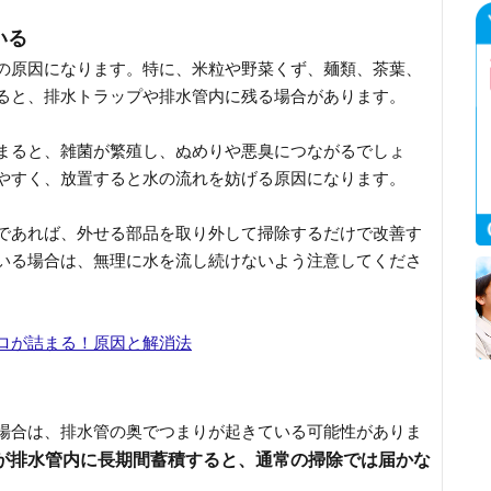
いる
の原因になります。特に、米粒や野菜くず、麺類、茶葉、
ると、排水トラップや排水管内に残る場合があります。
まると、雑菌が繁殖し、ぬめりや悪臭につながるでしょ
やすく、放置すると水の流れを妨げる原因になります。
であれば、外せる部品を取り外して掃除するだけで改善す
いる場合は、無理に水を流し続けないよう注意してくださ
ロが詰まる！原因と解消法
場合は、排水管の奥でつまりが起きている可能性がありま
が排水管内に長期間蓄積すると、通常の掃除では届かな
。