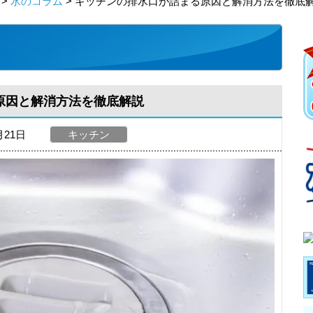
>
水のコラム
> キッチンの排水口が詰まる原因と解消方法を徹底
原因と解消方法を徹底解説
月21日
キッチン