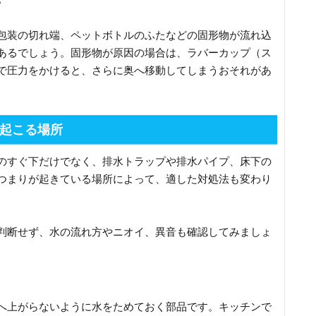
包装の切れ端、ペットボトルのふたなどの固形物が流れ込
あるでしょう。固形物が原因の場合は、ラバーカップ（ス
で圧力をかけると、さらに奥へ移動してしまうおそれがあ
起こる場所
のすぐ下だけでなく、排水トラップや排水パイプ、床下の
つまりが起きている場所によって、適した対処法も変わり
判断せず、水の流れ方やニオイ、異音も確認してみましょ
へ上がらないように水をためておく部品です。キッチンで