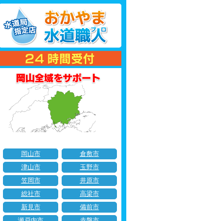
岡山市
倉敷市
津山市
玉野市
笠岡市
井原市
総社市
高梁市
新見市
備前市
瀬戸内市
赤磐市