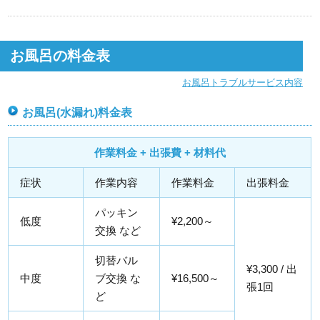
お風呂の料金表
お風呂トラブルサービス内容
お風呂(水漏れ)料金表
作業料金 + 出張費 + 材料代
症状
作業内容
作業料金
出張料金
パッキン
低度
¥2,200～
交換 など
切替バル
¥3,300 / 出
中度
ブ交換 な
¥16,500～
張1回
ど