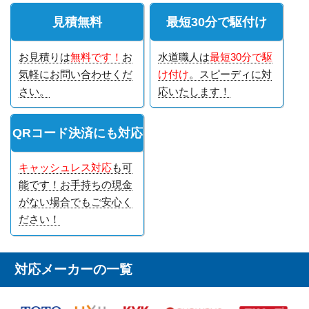
見積無料
最短30分で駆付け
お見積りは
無料です！
お
水道職人は
最短30分で駆
気軽にお問い合わせくだ
け付け
。スピーディに対
さい。
応いたします！
QRコード決済にも対応
キャッシュレス対応
も可
能です！お手持ちの現金
がない場合でもご安心く
ださい！
対応メーカーの一覧