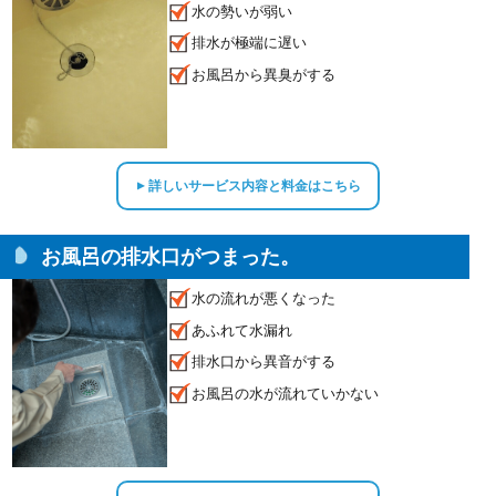
水の勢いが弱い
排水が極端に遅い
お風呂から異臭がする
詳しいサービス内容と料金はこちら
▲
お風呂の排水口がつまった。
水の流れが悪くなった
あふれて水漏れ
排水口から異音がする
お風呂の水が流れていかない