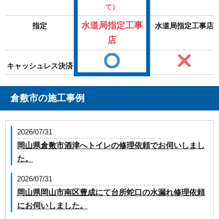
て）
水道局指定工事
指定
水道局指定工事店
店
キャッシュレス決済
倉敷市の施工事例
2026/07/31
岡山県倉敷市酒津へトイレの修理依頼でお伺いしまし
た。
2026/07/31
岡山県岡山市南区豊成にて台所蛇口の水漏れ修理依頼
にお伺いしました。