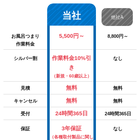
当社
他社A
5,500円～
お風呂つまり
8,800円～
作業料金
作業料金10%引
シルバー割
なし
き
（新規・60歳以上）
無料
見積
無料
無料
キャンセル
無料
24時間365日
受付
24時間365日
3年保証
保証
なし
（各種取付製品に関し