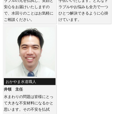
ラブルの元を払拭し、笑顔と
手伝いいたします。どんなト
安心をお届けいたしますの
ラブルやお悩みも全力で一つ
で、水回りのことはお気軽に
ひとつ解決できるように心掛
ご相談ください。
けています。
おかやま水道職人
井領 主任
水まわりの問題は皆様にとっ
て大きな不安材料になるかと
思います。その不安を払拭