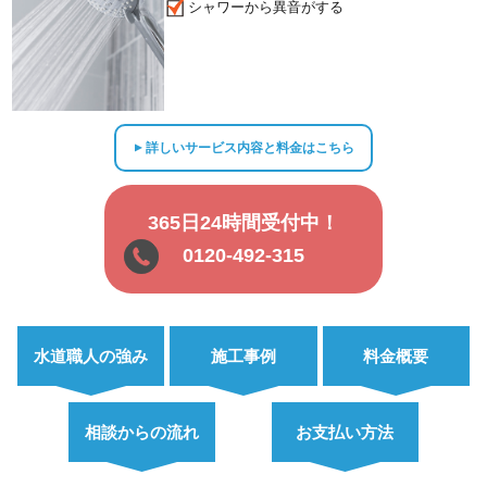
シャワーから異音がする
詳しいサービス内容と料金はこちら
▲
365日24時間受付中！
0120-492-315
水道職人の強み
施工事例
料金概要
相談からの流れ
お支払い方法