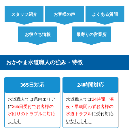
スタッフ紹介
お客様の声
よくある質問
お役立ち情報
最寄りの営業所
おかやま水道職人の強み・特徴
365日対応
24時間対応
水道職人では県内エリア
水道職人では
24時間、深
に
365日受付でお客様の
夜・早朝問わずお客様の
水回りのトラブルに対応
水道トラブル
に受付対応
します
いたします。