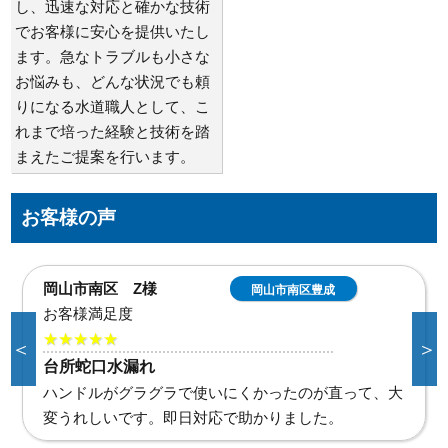
し、迅速な対応と確かな技術
でお客様に安心を提供いたし
ます。急なトラブルも小さな
お悩みも、どんな状況でも頼
りになる水道職人として、こ
れまで培った経験と技術を踏
まえたご提案を行います。
お客様の声
倉敷市連島町連島 G
倉敷市連島町連
島
様
お客様満足度
＜
＞
★★★★★
洗面蛇口水漏れ修理
なぜ洗面台の下から水が漏れているかわからず不安で
したが、わかりやすい説明と迅速な対応で大変助かり