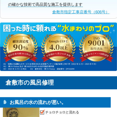
の確かな技術で高品質な施工を提供します
倉敷市指定工事店番号（606号）
倉敷市の風呂修理
お風呂の水の流れが悪い。
チョロチョロと流れる