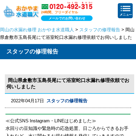
24時間、フリーダイヤル
メールでのお問い合わせ
岡山の水漏れ修理 おかやま水道職人
>
スタッフの修理報告
> 岡山
県倉敷市玉島長尾にて浴室蛇口水漏れ修理依頼でお伺いしました
スタッフの修理報告
岡山県倉敷市玉島長尾にて浴室蛇口水漏れ修理依頼でお
伺いしました
2022年04月17日
スタッフの修理報告
≪公式SNS Instagram・LINEはじめました≫
水回りの豆知識や緊急時の応急処置、日ごろからできるお手
入れなど、水に関わるお得な情報を発信していきますので、