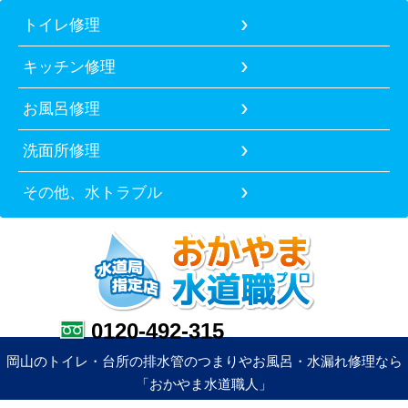
トイレ修理
キッチン修理
お風呂修理
洗面所修理
その他、水トラブル
0120-492-315
岡山のトイレ・台所の排水管のつまりやお風呂・水漏れ修理なら
「おかやま水道職人」