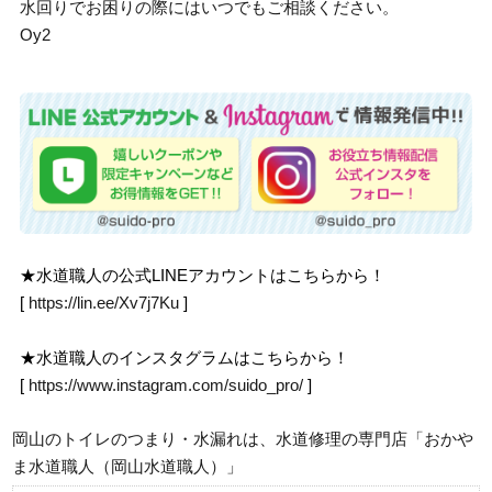
水回りでお困りの際にはいつでもご相談ください。
Oy2
★水道職人の公式LINEアカウントはこちらから！
[
https://lin.ee/Xv7j7Ku
]
★水道職人のインスタグラムはこちらから！
[
https://www.instagram.com/suido_pro/
]
岡山のトイレのつまり・水漏れは、水道修理の専門店「おかや
ま水道職人（岡山水道職人）」