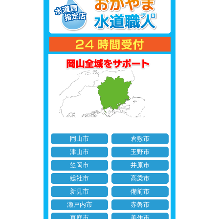
岡山市
倉敷市
津山市
玉野市
笠岡市
井原市
総社市
高梁市
新見市
備前市
瀬戸内市
赤磐市
真庭市
美作市