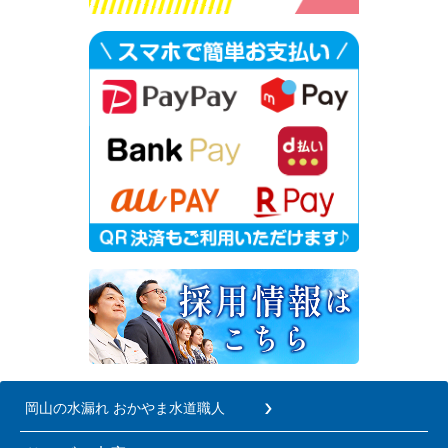
岡山の水漏れ おかやま水道職人