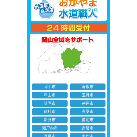
岡山市
倉敷市
津山市
玉野市
笠岡市
井原市
総社市
高梁市
新見市
備前市
瀬戸内市
赤磐市
真庭市
美作市