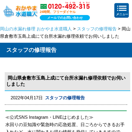
24時間、フリーダイヤル
メールでのお問い合わせ
岡山の水漏れ修理 おかやま水道職人
>
スタッフの修理報告
> 岡山
県倉敷市玉島上成にて台所水漏れ修理依頼でお伺いしました
スタッフの修理報告
岡山県倉敷市玉島上成にて台所水漏れ修理依頼でお伺い
しました
2022年04月17日
スタッフの修理報告
≪公式SNS Instagram・LINEはじめました≫
水回りの豆知識や緊急時の応急処置、日ごろからできるお手
入れなど、水に関わるお得な情報を発信していきますので、