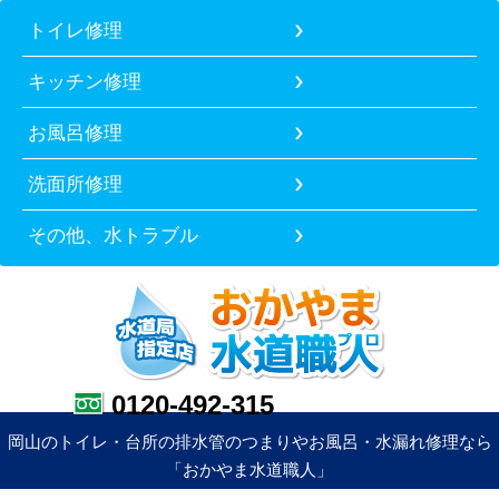
トイレ修理
キッチン修理
お風呂修理
洗面所修理
その他、水トラブル
0120-492-315
岡山のトイレ・台所の排水管のつまりやお風呂・水漏れ修理なら
「おかやま水道職人」