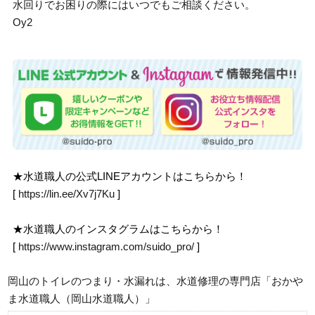
水回りでお困りの際にはいつでもご相談ください。
Oy2
★水道職人の公式LINEアカウントはこちらから！
[
https://lin.ee/Xv7j7Ku
]
★水道職人のインスタグラムはこちらから！
[
https://www.instagram.com/suido_pro/
]
岡山のトイレのつまり・水漏れは、水道修理の専門店「おかや
ま水道職人（岡山水道職人）」