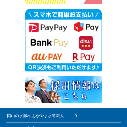
岡山の水漏れ おかやま水道職人