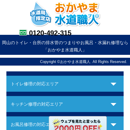
0120-492-315
岡山のトイレ・台所の排水管のつまりやお風呂・水漏れ修理なら
「おかやま水道職人」
Copyright ©おかやま水道職人. All Rights Reserved.
トイレ修理の対応エリア
キッチン修理の対応エリア
お風呂修理の対応エリア