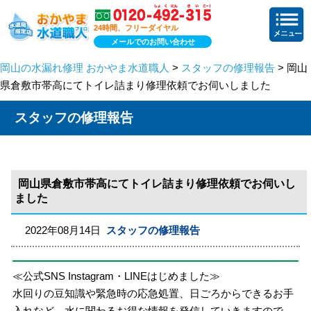
24時間、フリーダイヤル
メールでのお問い合わせ
岡山の水漏れ修理 おかやま水道職人
>
スタッフの修理報告
> 岡山
県倉敷市帯高にてトイレ詰まり修理依頼でお伺いしました
スタッフの修理報告
岡山県倉敷市帯高にてトイレ詰まり修理依頼でお伺いし
ました
2022年08月14日
スタッフの修理報告
≪公式SNS Instagram・LINEはじめました≫
水回りの豆知識や緊急時の応急処置、日ごろからできるお手
入れなど、水に関わるお得な情報を発信していきますので、