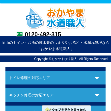
0120-492-315
岡山のトイレ・台所の排水管のつまりやお風呂・水漏れ修理なら
「おかやま水道職人」
Copyright ©おかやま水道職人. All Rights Reserved.
トイレ修理の対応エリア
キッチン修理の対応エリア