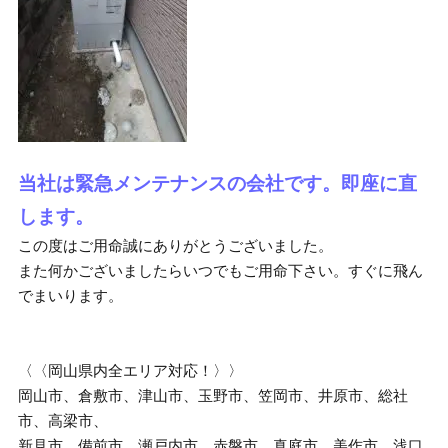
当社は緊急メンテナンスの会社です。即座に直
します。
この度はご用命誠にありがとうございました。
また何かございましたらいつでもご用命下さい。すぐに飛ん
でまいります。
〈〈岡山県内全エリア対応！〉〉
岡山市、倉敷市、津山市、玉野市、笠岡市、井原市、総社
市、高梁市、
新見市、備前市、瀬戸内市、赤磐市、真庭市、美作市、浅口