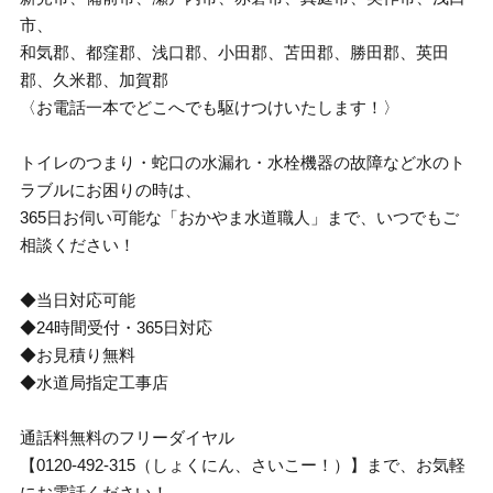
市、
和気郡、都窪郡、浅口郡、小田郡、苫田郡、勝田郡、英田
郡、久米郡、加賀郡
〈お電話一本でどこへでも駆けつけいたします！〉
トイレのつまり・蛇口の水漏れ・水栓機器の故障など水のト
ラブルにお困りの時は、
365日お伺い可能な「おかやま水道職人」まで、いつでもご
相談ください！
◆当日対応可能
◆24時間受付・365日対応
◆お見積り無料
◆水道局指定工事店
通話料無料のフリーダイヤル
【0120-492-315（しょくにん、さいこー！）】まで、お気軽
にお電話ください！