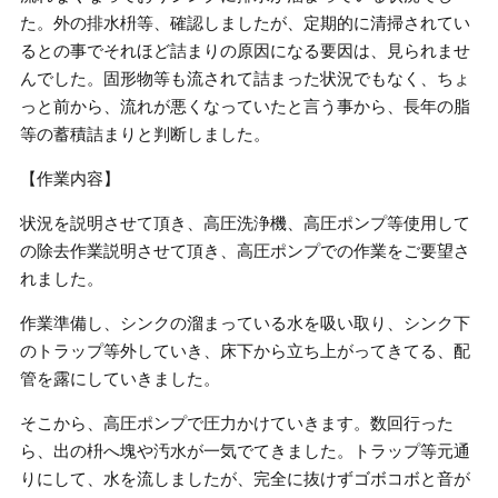
た。外の排水枡等、確認しましたが、定期的に清掃されてい
るとの事でそれほど詰まりの原因になる要因は、見られませ
んでした。固形物等も流されて詰まった状況でもなく、ちょ
っと前から、流れが悪くなっていたと言う事から、長年の脂
等の蓄積詰まりと判断しました。
【作業内容】
状況を説明させて頂き、高圧洗浄機、高圧ポンプ等使用して
の除去作業説明させて頂き、高圧ポンプでの作業をご要望さ
れました。
作業準備し、シンクの溜まっている水を吸い取り、シンク下
のトラップ等外していき、床下から立ち上がってきてる、配
管を露にしていきました。
そこから、高圧ポンプで圧力かけていきます。数回行った
ら、出の枡へ塊や汚水が一気でてきました。トラップ等元通
りにして、水を流しましたが、完全に抜けずゴボコボと音が