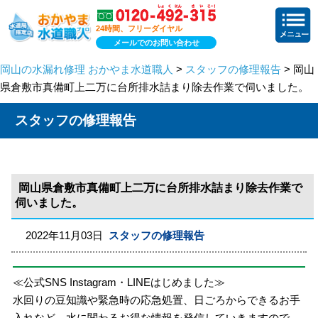
24時間、フリーダイヤル
メールでのお問い合わせ
岡山の水漏れ修理 おかやま水道職人
>
スタッフの修理報告
> 岡山
県倉敷市真備町上二万に台所排水詰まり除去作業で伺いました。
スタッフの修理報告
岡山県倉敷市真備町上二万に台所排水詰まり除去作業で
伺いました。
2022年11月03日
スタッフの修理報告
≪公式SNS Instagram・LINEはじめました≫
水回りの豆知識や緊急時の応急処置、日ごろからできるお手
入れなど、水に関わるお得な情報を発信していきますので、