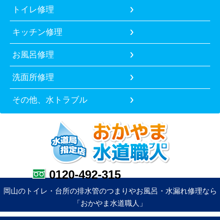
トイレ修理
キッチン修理
お風呂修理
洗面所修理
その他、水トラブル
0120-492-315
岡山のトイレ・台所の排水管のつまりやお風呂・水漏れ修理なら
「おかやま水道職人」