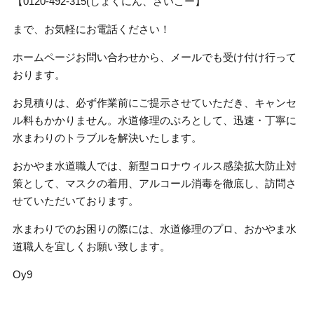
【0120-492-315(しょくにん、さいこー】
まで、お気軽にお電話ください！
ホームページお問い合わせから、メールでも受け付け行って
おります。
お見積りは、必ず作業前にご提示させていただき、キャンセ
ル料もかかりません。水道修理のぷろとして、迅速・丁寧に
水まわりのトラブルを解決いたします。
おかやま水道職人では、新型コロナウィルス感染拡大防止対
策として、マスクの着用、アルコール消毒を徹底し、訪問さ
せていただいております。
水まわりでのお困りの際には、水道修理のプロ、おかやま水
道職人を宜しくお願い致します。
Oy9