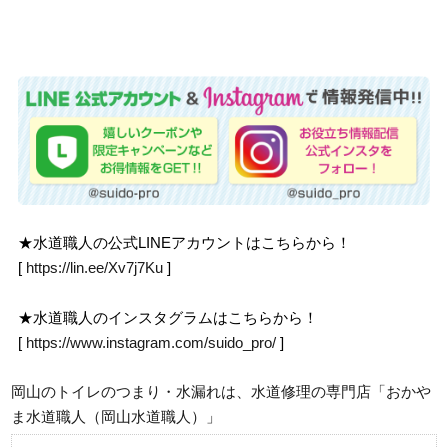
★水道職人の公式LINEアカウントはこちらから！
[
https://lin.ee/Xv7j7Ku
]
★水道職人のインスタグラムはこちらから！
[
https://www.instagram.com/suido_pro/
]
岡山のトイレのつまり・水漏れは、水道修理の専門店「おかや
ま水道職人（岡山水道職人）」