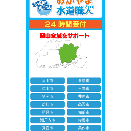
岡山市
倉敷市
津山市
玉野市
笠岡市
井原市
総社市
高梁市
新見市
備前市
瀬戸内市
赤磐市
真庭市
美作市