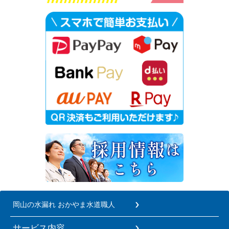
岡山の水漏れ おかやま水道職人
サービス内容