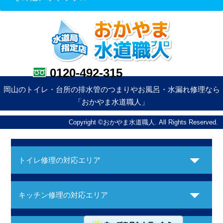
0120-492-315
岡山のトイレ・台所の排水管のつまりやお風呂・水漏れ修理なら
「おかやま水道職人」
Copyright ©おかやま水道職人. All Rights Reserved.
トイレ修理の対応エリア
キッチン修理の対応エリア