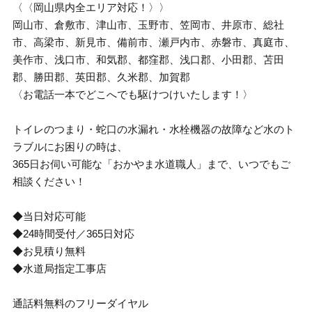
〈〈岡山県内全エリア対応！〉〉
岡山市、倉敷市、津山市、玉野市、笠岡市、井原市、総社
市、高梁市、新見市、備前市、瀬戸内市、赤磐市、真庭市、
美作市、浅口市、和気郡、都窪郡、浅口郡、小田郡、苫田
郡、勝田郡、英田郡、久米郡、加賀郡
〈お電話一本でどこへでも駆けつけいたします！〉
トイレのつまり・蛇口の水漏れ・水栓機器の故障など水のト
ラブルにお困りの時は、
365日お伺い可能な「おかやま水道職人」まで、いつでもご
相談ください！
◆当日対応可能
◆24時間受付／365日対応
◆お見積り無料
◆水道局指定工事店
通話料無料のフリーダイヤル