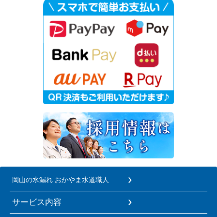
岡山の水漏れ おかやま水道職人
サービス内容