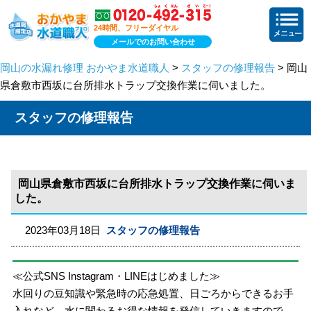
24時間、フリーダイヤル
メールでのお問い合わせ
岡山の水漏れ修理 おかやま水道職人
>
スタッフの修理報告
> 岡山
県倉敷市西坂に台所排水トラップ交換作業に伺いました。
スタッフの修理報告
岡山県倉敷市西坂に台所排水トラップ交換作業に伺いま
した。
2023年03月18日
スタッフの修理報告
≪公式SNS Instagram・LINEはじめました≫
水回りの豆知識や緊急時の応急処置、日ごろからできるお手
入れなど、水に関わるお得な情報を発信していきますので、