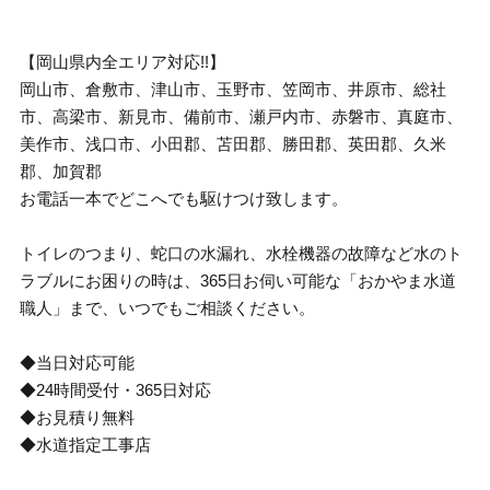
【岡山県内全エリア対応!!】
岡山市、倉敷市、津山市、玉野市、笠岡市、井原市、総社
市、高梁市、新見市、備前市、瀬戸内市、赤磐市、真庭市、
美作市、浅口市、小田郡、苫田郡、勝田郡、英田郡、久米
郡、加賀郡
お電話一本でどこへでも駆けつけ致します。
トイレのつまり、蛇口の水漏れ、水栓機器の故障など水のト
ラブルにお困りの時は、365日お伺い可能な「おかやま水道
職人」まで、いつでもご相談ください。
◆当日対応可能
◆24時間受付・365日対応
◆お見積り無料
◆水道指定工事店