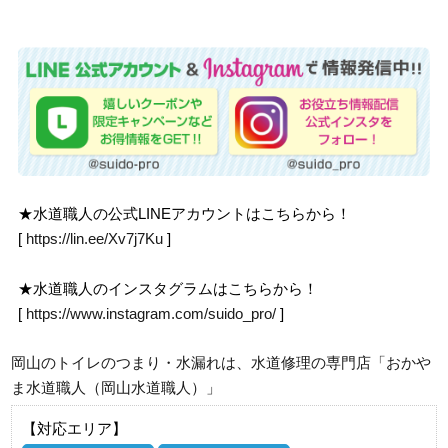
★水道職人の公式LINEアカウントはこちらから！
[
https://lin.ee/Xv7j7Ku
]
★水道職人のインスタグラムはこちらから！
[
https://www.instagram.com/suido_pro/
]
岡山のトイレのつまり・水漏れは、水道修理の専門店「おかや
ま水道職人（岡山水道職人）」
【対応エリア】