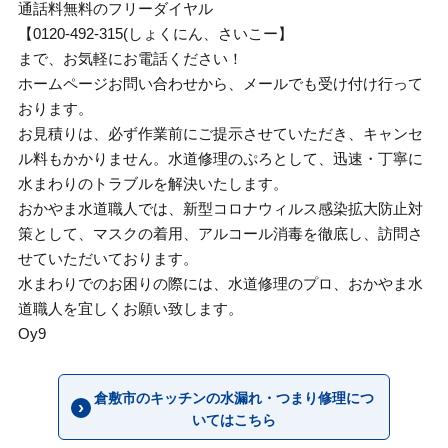
通話料無料のフリーダイヤル
【0120-492-315(しょくにん、さいこー】
まで、お気軽にお電話ください！
ホームページお問い合わせから、メールでも受け付け行って
おります。
お見積りは、必ず作業前にご提示させていただき、キャンセ
ル料もかかりません。水道修理のぷろとして、迅速・丁寧に
水まわりのトラブルを解決いたします。
おかやま水道職人では、新型コロナウィルス感染拡大防止対
策として、マスクの着用、アルコール消毒を徹底し、訪問さ
せていただいております。
水まわりでのお困りの際には、水道修理のプロ、おかやま水
道職人を宜しくお願い致します。
Oy9
倉敷市のキッチンの水漏れ・つまり修理につ
いてはこちら