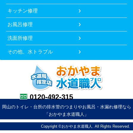
キッチン修理
お風呂修理
洗面所修理
その他、水トラブル
0120-492-315
岡山のトイレ・台所の排水管のつまりやお風呂・水漏れ修理なら
「おかやま水道職人」
Copyright ©おかやま水道職人. All Rights Reserved.