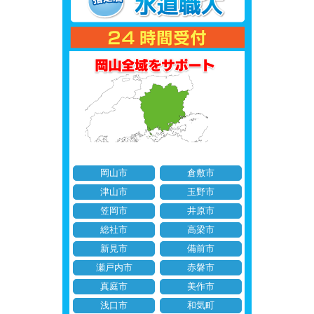
岡山市
倉敷市
津山市
玉野市
笠岡市
井原市
総社市
高梁市
新見市
備前市
瀬戸内市
赤磐市
真庭市
美作市
浅口市
和気町