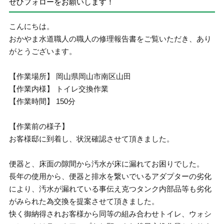
ぜひフォローをお願いします！
こんにちは。
おかやま水道職人の職人の修理報告書をご覧いただき、あり
がとうございます。
【作業場所】 岡山県岡山市南区山田
【作業内様】 トイレ交換作業
【作業時間】 150分
【作業前の様子】
お客様邸に到着し、状況確認させて頂きました。
便器と、床面の隙間から汚水が床に漏れてお困りでした。
長年の使用から、便器と排水を繋いでいるアダプターの劣化
により、汚水が漏れている事伝え克つタンク内部品等も劣化
がみられた為交換を提案させて頂きました。
快く御納得されお客様から同等の組み合わせトイレ、ウォシ