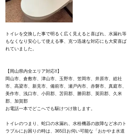
トイレを交換した事で明るく広く見えると喜ばれ、水漏れ等
もなくなり安心して使える事、克つ迅速な対応にも大変喜ば
れていました。
【岡山県内全エリア対応!!】
岡山市、倉敷市、津山市、玉野市、笠岡市、井原市、総社
市、高梁市、新見市、備前市、瀬戸内市、赤磐市、真庭市、
美作市、浅口市、小田郡、苫田郡、勝田郡、英田郡、久米
郡、加賀郡
お電話一本でどこへでも駆けつけ致します。
トイレのつまり、蛇口の水漏れ、水栓機器の故障など水のト
ラブルにお困りの時は、365日お伺い可能な「おかやま水道