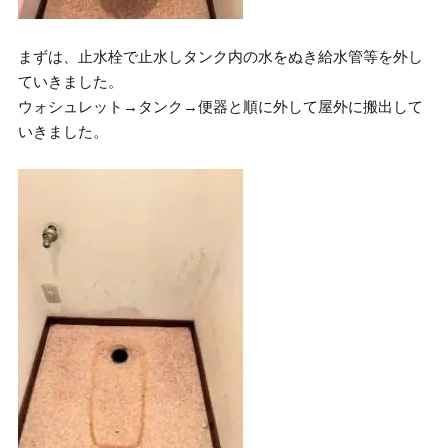
まずは、止水栓で止水しタンク内の水をぬき給水管等を外し
ていきました。
ウォシュレット→タンク→便器と順に外して屋外に搬出して
いきました。