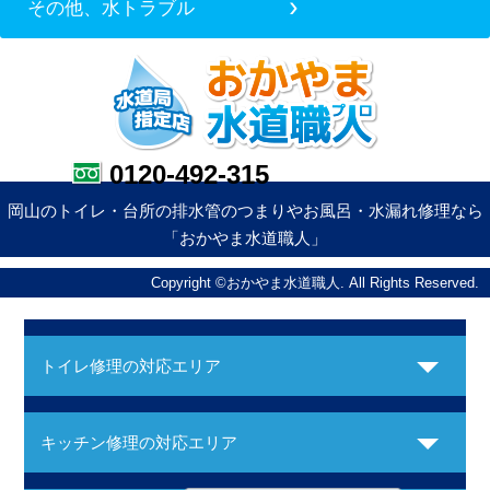
その他、水トラブル
0120-492-315
岡山のトイレ・台所の排水管のつまりやお風呂・水漏れ修理なら
「おかやま水道職人」
Copyright ©おかやま水道職人. All Rights Reserved.
トイレ修理の対応エリア
キッチン修理の対応エリア