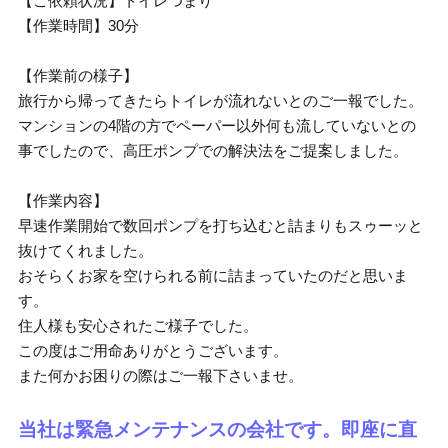
【ご依頼状況】トイレつまり
【作業時間】30分
【作業前の様子】
旅行から帰ってきたらトイレが流れないとのご一報でした。
マンションの4階の方でペーパー以外何も流していないとの
事でしたので、高圧ポンプでの解決法をご提案しました。
【作業内容】
早速作業開始で数回ポンプを打ち込むと詰まりもスゥーッと
抜けてくれました。
おそらくお家を空けられる前に詰まっていたのだと思いま
す。
住人様も安心されたご様子でした。
この度はご用命ありがとうございます。
また何かお困りの際はご一報下さいませ。
当社は緊急メンテナンスの会社です。即座に直