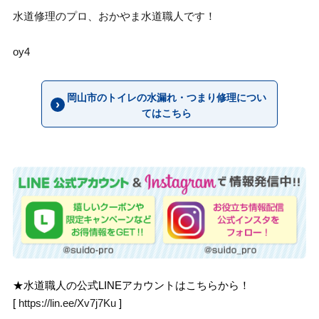
水道修理のプロ、おかやま水道職人です！
oy4
岡山市のトイレの水漏れ・つまり修理につい
てはこちら
★水道職人の公式LINEアカウントはこちらから！
[
https://lin.ee/Xv7j7Ku
]