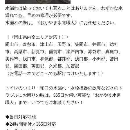
水漏れは放っておいても直ることはありません。わずかな水
漏れでも、早めの修理が必要です。
水漏れの際は、《おかやま水道職人》にお任せください。
〈〈岡山県内全エリア対応！〉〉
岡山市、倉敷市、津山市、玉野市、笠岡市、井原市、総社
市、高梁市、新見市、備前市、瀬戸内市、赤磐市、真庭市、
美作市、浅口市、和気郡、都窪郡、浅口郡、小田郡、苫田
郡、勝田郡、英田郡、久米郡、加賀郡
〈お電話一本でどこへでも駆けつけいたします！〉
トイレのつまり・蛇口の水漏れ・水栓機器の故障など水のト
ラブルにお困りの時は、365日お伺い可能な「おかやま水道
職人」まで、いつでもご相談ください！
◆当日対応可能
◆24時間受付／365日対応