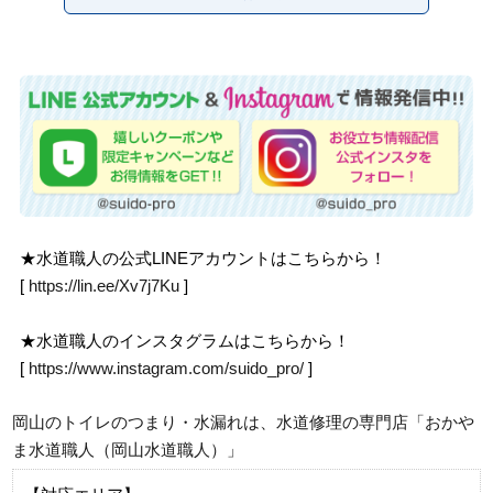
★水道職人の公式LINEアカウントはこちらから！
[
https://lin.ee/Xv7j7Ku
]
★水道職人のインスタグラムはこちらから！
[
https://www.instagram.com/suido_pro/
]
岡山のトイレのつまり・水漏れは、水道修理の専門店「おかや
ま水道職人（岡山水道職人）」