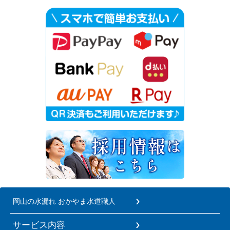
岡山の水漏れ おかやま水道職人
サービス内容