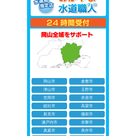
岡山市
倉敷市
津山市
玉野市
笠岡市
井原市
総社市
高梁市
新見市
備前市
瀬戸内市
赤磐市
真庭市
美作市