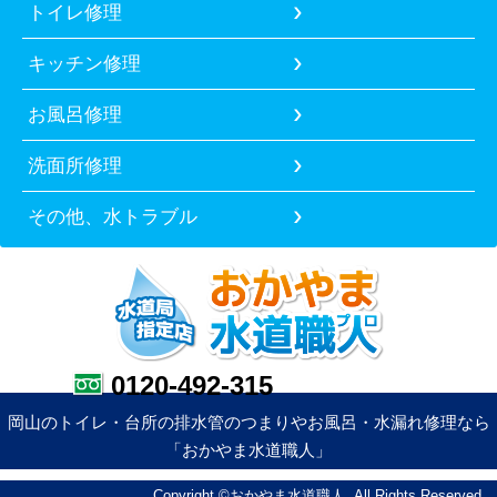
トイレ修理
キッチン修理
お風呂修理
洗面所修理
その他、水トラブル
0120-492-315
岡山のトイレ・台所の排水管のつまりやお風呂・水漏れ修理なら
「おかやま水道職人」
Copyright ©おかやま水道職人. All Rights Reserved.