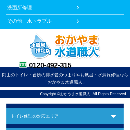
洗面所修理
その他、水トラブル
0120-492-315
岡山のトイレ・台所の排水管のつまりやお風呂・水漏れ修理なら
「おかやま水道職人」
Copyright ©おかやま水道職人. All Rights Reserved.
トイレ修理の対応エリア