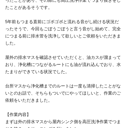
ったことがあり、その際にも高圧洗浄作業でつまり抜きをし
たことがあるそうです。
5年前もつまる直前にゴボゴボと流れる音がし続ける状況だ
ったそうで、今回もごぼうごぼうと言う音がし始めて、完全
につまる前に排水管を洗浄して欲しいとご依頼をいただきま
した。
屋外の排水マスを確認させていただくと、油カスが溜まって
おり、浄化槽につながるルートにも油が流れ込んでおり、水
たまりができている状況でした。
台所マスから浄化槽までのルートは一度も清掃したことがな
いとのお話で、そちらもついでにやってほしいと、作業のご
依頼をいただきました。
【作業内容】
まずは外の排水マスから屋内シンク側を高圧洗浄作業でつま