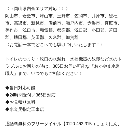
〈〈岡山県内全エリア対応！〉〉
岡山市、倉敷市、津山市、玉野市、笠岡市、井原市、総社
市、高梁市、新見市、備前市、瀬戸内市、赤磐市、真庭市、
美作市、浅口市、和気郡、都窪郡、浅口郡、小田郡、苫田
郡、勝田郡、英田郡、久米郡、加賀郡
〈お電話一本でどこへでも駆けつけいたします！〉
トイレのつまり・蛇口の水漏れ・水栓機器の故障など水のト
ラブルにお困りの時は、365日お伺い可能な「おかやま水道
職人」まで、いつでもご相談ください！
◆当日対応可能
◆24時間受付／365日対応
◆お見積り無料
◆水道局指定工事店
通話料無料のフリーダイヤル【0120-492-315（しょくにん、