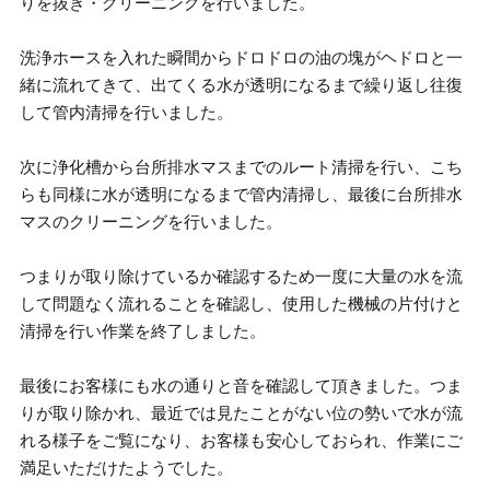
りを抜き・クリーニングを行いました。
洗浄ホースを入れた瞬間からドロドロの油の塊がヘドロと一
緒に流れてきて、出てくる水が透明になるまで繰り返し往復
して管内清掃を行いました。
次に浄化槽から台所排水マスまでのルート清掃を行い、こち
らも同様に水が透明になるまで管内清掃し、最後に台所排水
マスのクリーニングを行いました。
つまりが取り除けているか確認するため一度に大量の水を流
して問題なく流れることを確認し、使用した機械の片付けと
清掃を行い作業を終了しました。
最後にお客様にも水の通りと音を確認して頂きました。つま
りが取り除かれ、最近では見たことがない位の勢いで水が流
れる様子をご覧になり、お客様も安心しておられ、作業にご
満足いただけたようでした。