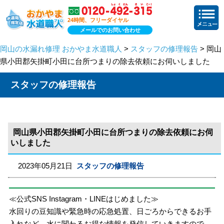
24時間、フリーダイヤル
メールでのお問い合わせ
岡山の水漏れ修理 おかやま水道職人
>
スタッフの修理報告
> 岡山
県小田郡矢掛町小田に台所つまりの除去依頼にお伺いしました
スタッフの修理報告
岡山県小田郡矢掛町小田に台所つまりの除去依頼にお伺
いしました
2023年05月21日
スタッフの修理報告
≪公式SNS Instagram・LINEはじめました≫
水回りの豆知識や緊急時の応急処置、日ごろからできるお手
入れなど、水に関わるお得な情報を発信していきますので、