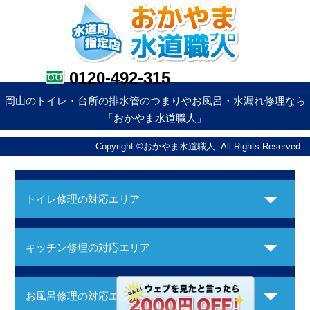
0120-492-315
岡山のトイレ・台所の排水管のつまりやお風呂・水漏れ修理なら
「おかやま水道職人」
Copyright ©おかやま水道職人. All Rights Reserved.
トイレ修理の対応エリア
キッチン修理の対応エリア
お風呂修理の対応エリア