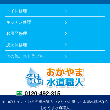
トイレ修理
キッチン修理
お風呂修理
洗面所修理
その他、水トラブル
0120-492-315
岡山のトイレ・台所の排水管のつまりやお風呂・水漏れ修理なら
「おかやま水道職人」