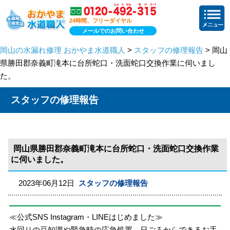
24時間、フリーダイヤル
メールでのお問い合わせ
岡山の水漏れ修理 おかやま水道職人
>
スタッフの修理報告
> 岡山
県勝田郡奈義町滝本に台所蛇口・洗面蛇口交換作業に伺いまし
た。
スタッフの修理報告
岡山県勝田郡奈義町滝本に台所蛇口・洗面蛇口交換作業
に伺いました。
2023年06月12日
スタッフの修理報告
≪公式SNS Instagram・LINEはじめました≫
水回りの豆知識や緊急時の応急処置、日ごろからできるお手