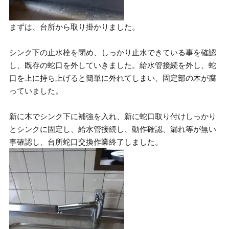
まずは、台所から取り掛かりました。
シンク下の止水栓を閉め、しっかり止水できている事を確認
し、既存の蛇口を外していきました。給水管接続を外し、蛇
口を上に持ち上げると簡単に外れてしまい、固定部の木が腐
っていました。
新に木でシンク下に補強を入れ、新に蛇口取り付けしっかり
とシンクに固定し、給水管接続し、動作確認、漏れ等が無い
事確認し、台所蛇口交換作業終了しました。