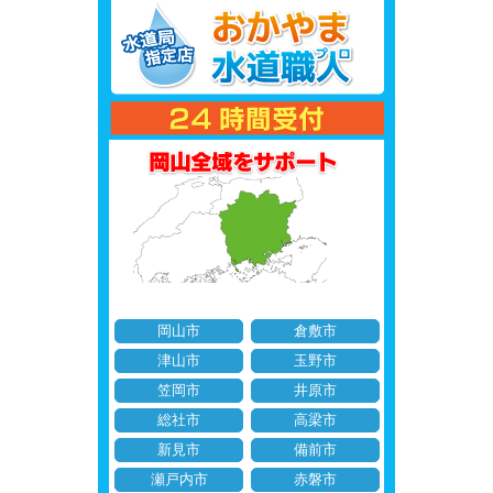
岡山市
倉敷市
津山市
玉野市
笠岡市
井原市
総社市
高梁市
新見市
備前市
瀬戸内市
赤磐市