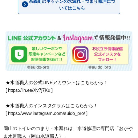
奈義町のキッチンの水漏れ・つまり修理につ
いてはこちら
★水道職人の公式LINEアカウントはこちらから！
[
https://lin.ee/Xv7j7Ku
]
★水道職人のインスタグラムはこちらから！
[
https://www.instagram.com/suido_pro/
]
岡山のトイレのつまり・水漏れは、水道修理の専門店「おかや
ま水道職人（岡山水道職人）」