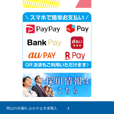
岡山の水漏れ おかやま水道職人