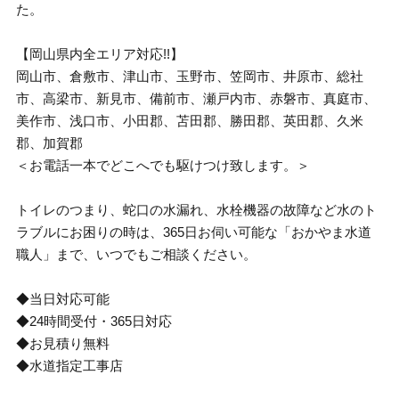
た。
【岡山県内全エリア対応!!】
岡山市、倉敷市、津山市、玉野市、笠岡市、井原市、総社
市、高梁市、新見市、備前市、瀬戸内市、赤磐市、真庭市、
美作市、浅口市、小田郡、苫田郡、勝田郡、英田郡、久米
郡、加賀郡
＜お電話一本でどこへでも駆けつけ致します。＞
トイレのつまり、蛇口の水漏れ、水栓機器の故障など水のト
ラブルにお困りの時は、365日お伺い可能な「おかやま水道
職人」まで、いつでもご相談ください。
◆当日対応可能
◆24時間受付・365日対応
◆お見積り無料
◆水道指定工事店