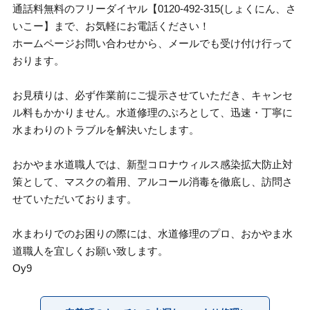
通話料無料のフリーダイヤル【0120-492-315(しょくにん、さ
いこー】まで、お気軽にお電話ください！
ホームページお問い合わせから、メールでも受け付け行って
おります。
お見積りは、必ず作業前にご提示させていただき、キャンセ
ル料もかかりません。水道修理のぷろとして、迅速・丁寧に
水まわりのトラブルを解決いたします。
おかやま水道職人では、新型コロナウィルス感染拡大防止対
策として、マスクの着用、アルコール消毒を徹底し、訪問さ
せていただいております。
水まわりでのお困りの際には、水道修理のプロ、おかやま水
道職人を宜しくお願い致します。
Oy9