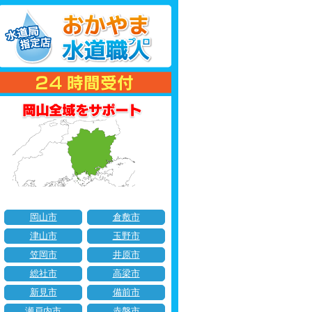
岡山市
倉敷市
津山市
玉野市
笠岡市
井原市
総社市
高梁市
新見市
備前市
瀬戸内市
赤磐市