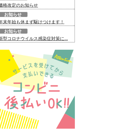
価格改定のお知らせ
お知らせ
年末年始も休まず駆けつけます！
お知らせ
新型コロナウイルス感染症対策に...