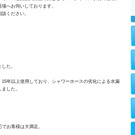
現場へお伺いしております。
相談ください。
ました。
、15年以上使用しており、シャワーホースの劣化による水漏
しました。
。
応でお客様は大満足。