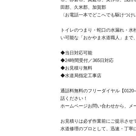
田郡、久米郡、加賀郡
〈お電話一本でどこへでも駆けつけ
トイレのつまり・蛇口の水漏れ・水栓
い可能な「おかやま水道職人」まで
◆当日対応可能
◆24時間受付／365日対応
◆お見積り無料
◆水道局指定工事店
通話料無料のフリーダイヤル【0120
話ください！
ホームページお問い合わせから、メ
お見積りは必ず作業前にご提示させ
水道修理のプロとして、迅速・丁寧