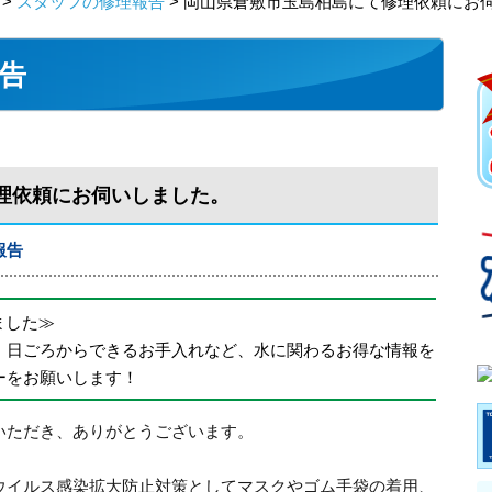
>
スタッフの修理報告
> 岡山県倉敷市玉島柏島にて修理依頼にお
告
理依頼にお伺いしました。
報告
めました≫
、日ごろからできるお手入れなど、水に関わるお得な情報を
ーをお願いします！
いただき、ありがとうございます。
ウイルス感染拡大防止対策としてマスクやゴム手袋の着用、