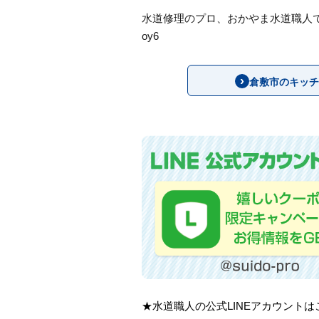
水道修理のプロ、おかやま水道職人
oy6
倉敷市のキッチ
★水道職人の公式LINEアカウント