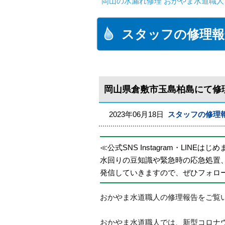
岡山の水漏れ修理 おかやま水道職人
スタッフの修理報
岡山県倉敷市玉島柏島にて修
2023年06月18日
スタッフの修理
≪公式SNS Instagram・LINEはじ
水回りの豆知識や緊急時の応急処置
発信していきますので、ぜひフォロ
おかやま水道職人の修理報告をご覧
おかやま水道職人では、新型コロナ