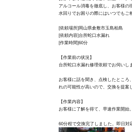
アルコール消毒を徹底し、お客様の
水回りでお困りの際にはいつでもご
[依頼場所]岡山県倉敷市玉島柏島
[依頼内容]台所蛇口水漏れ
[作業時間]60分
【作業前の状況】
台所蛇口水漏れ修理依頼でお伺いし
お客様に話を聞き、点検したところ
れの可能性が高いので、交換を提案
【作業内容】
お客様に了解を得て、早速作業開始
60分程で交換完了しました。即日対