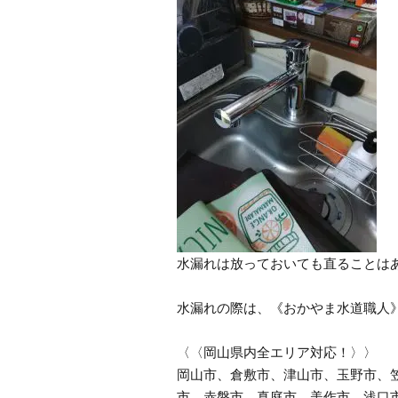
水漏れは放っておいても直ることは
水漏れの際は、《おかやま水道職人
〈〈岡山県内全エリア対応！〉〉
岡山市、倉敷市、津山市、玉野市、
市、赤磐市、真庭市、美作市、浅口