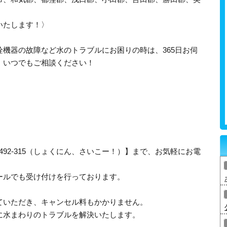
いたします！〉
機器の故障など水のトラブルにお困りの時は、365日お伺
、いつでもご相談ください！
-492-315（しょくにん、さいこー！）】まで、お気軽にお電
ールでも受け付けを行っております。
ていただき、キャンセル料もかかりません。
に水まわりのトラブルを解決いたします。