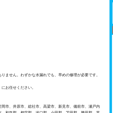
ありません。わずかな水漏れでも、早めの修理が必要です。
》にお任せください。
笠岡市、井原市、総社市、高梁市、新見市、備前市、瀬戸内
市、和気郡、都窪郡、浅口郡、小田郡、苫田郡、勝田郡、英