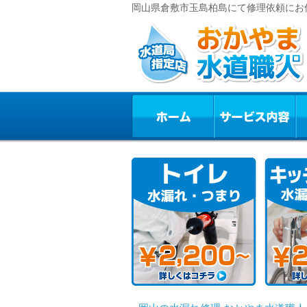
岡山県倉敷市玉島柏島にて修理依頼にお