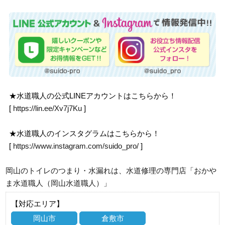
★水道職人の公式LINEアカウントはこちらから！
[
https://lin.ee/Xv7j7Ku
]
★水道職人のインスタグラムはこちらから！
[
https://www.instagram.com/suido_pro/
]
岡山のトイレのつまり・水漏れは、水道修理の専門店「おかや
ま水道職人（岡山水道職人）」
【対応エリア】
岡山市
倉敷市