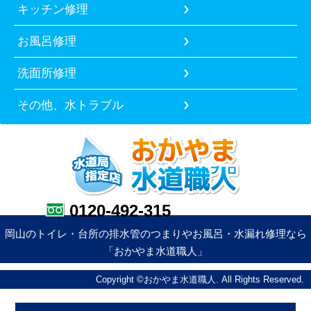
キッチン修理
お風呂修理
洗面所修理
その他、水トラブル
0120-492-315
岡山のトイレ・台所の排水管のつまりやお風呂・水漏れ修理なら
「おかやま水道職人」
Copyright ©おかやま水道職人. All Rights Reserved.