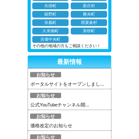
矢掛町
新庄村
鏡野町
勝央町
奈義町
西粟倉村
久米南町
美咲町
吉備中央町
その他の地域の方もご相談ください！
最新情報
お知らせ
ポータルサイトをオープンしまし...
お知らせ
公式YouTubeチャンネル開...
お知らせ
価格改定のお知らせ
お知らせ