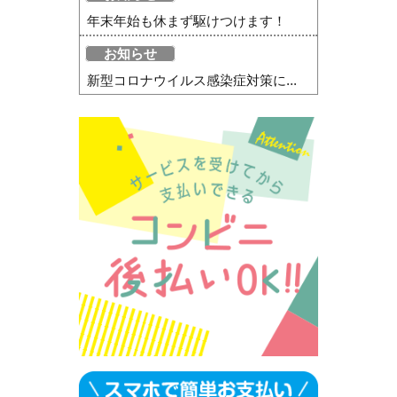
年末年始も休まず駆けつけます！
お知らせ
新型コロナウイルス感染症対策に...