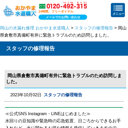
24時間、フリーダイヤル
メールでのお問い合わせ
岡山の水漏れ修理 おかやま水道職人
>
スタッフの修理報告
> 岡山
県倉敷市真備町有井に緊急トラブルのため訪問しました。
スタッフの修理報告
岡山県倉敷市真備町有井に緊急トラブルのため訪問しま
した。
2023年10月02日
スタッフの修理報告
≪公式SNS Instagram・LINEはじめました≫
水回りの豆知識や緊急時の応急処置、日ごろからできるお手
入れなど、水に関わるお得な情報を発信していきますので、