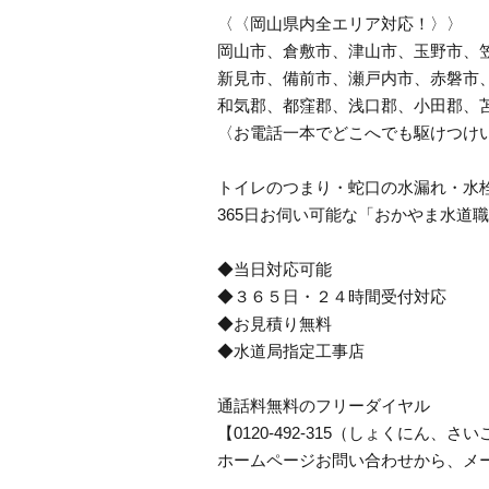
〈〈岡山県内全エリア対応！〉〉
岡山市、倉敷市、津山市、玉野市、
新見市、備前市、瀬戸内市、赤磐市
和気郡、都窪郡、浅口郡、小田郡、
〈お電話一本でどこへでも駆けつけ
トイレのつまり・蛇口の水漏れ・水
365日お伺い可能な「おかやま水道
◆当日対応可能
◆３６５日・２４時間受付対応
◆お見積り無料
◆水道局指定工事店
通話料無料のフリーダイヤル
【0120-492-315（しょくにん
ホームページお問い合わせから、メ