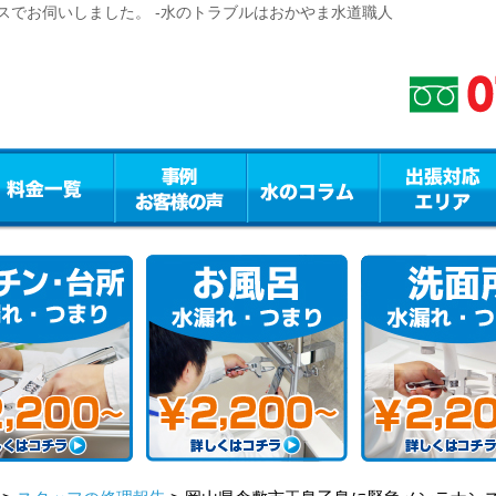
スでお伺いしました。 -水のトラブルはおかやま水道職人