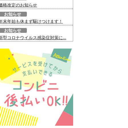
価格改定のお知らせ
お知らせ
年末年始も休まず駆けつけます！
お知らせ
新型コロナウイルス感染症対策に...