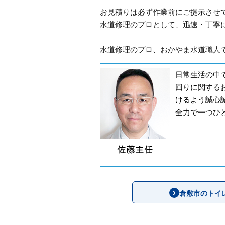
お見積りは必ず作業前にご提示させ
水道修理のプロとして、迅速・丁寧
水道修理のプロ、おかやま水道職人で
日常生活の中
回りに関する
けるよう誠心
全力で一つひ
倉敷市のトイ