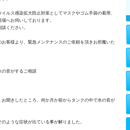
ウイルス感染拡大防止対策としてマスクやゴム手袋の着用、
現場へお伺いしております。
相談ください。
のお客様より、緊急メンテナンスのご依頼を頂きお邪魔いた
水の音がするご相談
くお聞きしたところ、何か月か前からタンクの中で水の音が
そのような症状が出ている事が解りました。