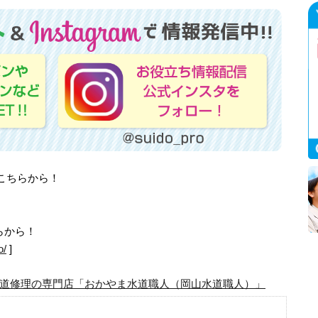
はこちらから！
らから！
o/
]
道修理の専門店「おかやま水道職人（岡山水道職人）」