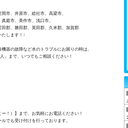
笠岡市、井原市、総社市、高梁市、
、真庭市、美作市、浅口市、
苫田郡、勝田郡、英田郡、久米郡、加賀郡
いたします！〉
栓機器の故障など水のトラブルにお困りの時は、
職人」まで、いつでもご相談ください！
、さいこー！）】まで、お気軽にお電話ください！
ールでも受け付けを行っております。