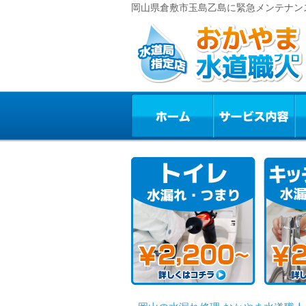
岡山県倉敷市玉島乙島に緊急メンテナン