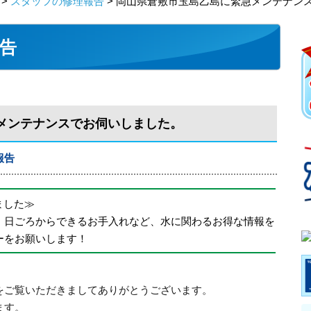
>
スタッフの修理報告
> 岡山県倉敷市玉島乙島に緊急メンテナン
告
メンテナンスでお伺いしました。
報告
めました≫
、日ごろからできるお手入れなど、水に関わるお得な情報を
ーをお願いします！
をご覧いただきましてありがとうございます。
ます。