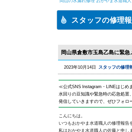
岡山の水漏れ修理 おかやま水道職人
スタッフの修理報
岡山県倉敷市玉島乙島に緊急
2023年10月14日
スタッフの修理
≪公式SNS Instagram・LINEはじ
水回りの豆知識や緊急時の応急処置
発信していきますので、ぜひフォロ
こんにちは。
いつもおかやま水道職人の修理報告
私はおかやま水道職人の佐藤と申し