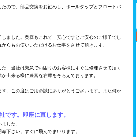
したので、部品交換をお勧めし、ボールタップとフロートバ
了しました。奥様もこれで一安心ですとご安心のご様子でし
れからもお使いいただけるお仕事をさせて頂きます。
した。当社は緊急でお困りのお客様にすぐに修理させて頂く
業が出来る様に豊富な在庫をそろえております。
ます。この度はご用命誠にありがとうございます。また何か
社です。即座に直します。
いました。
用命下さい。すぐに飛んでまいります。