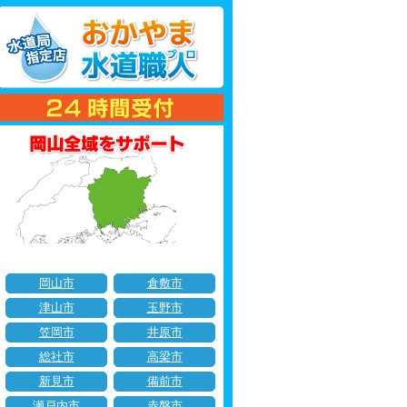
岡山市
倉敷市
津山市
玉野市
笠岡市
井原市
総社市
高梁市
新見市
備前市
瀬戸内市
赤磐市