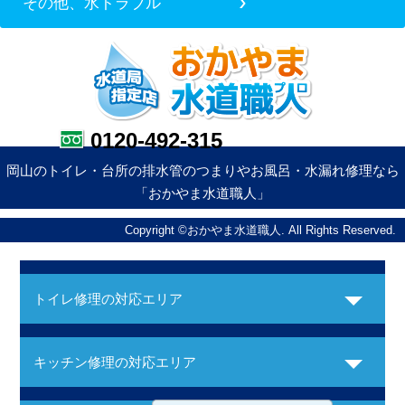
その他、水トラブル
0120-492-315
岡山のトイレ・台所の排水管のつまりやお風呂・水漏れ修理なら
「おかやま水道職人」
Copyright ©おかやま水道職人. All Rights Reserved.
トイレ修理の対応エリア
キッチン修理の対応エリア