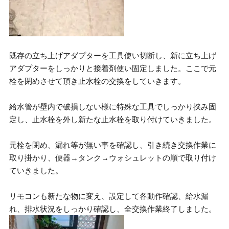
既存の立ち上げアダプターを工具使い切断し、新に立ち上げ
アダプターをしっかりと接着剤使い固定しました。ここで元
栓を閉めさせて頂き止水栓の交換をしていきます。
給水管が壁内で破損しない様に特殊な工具でしっかり挟み固
定し、止水栓を外し新たな止水栓を取り付けていきました。
元栓を閉め、漏れ等が無い事を確認し、引き続き交換作業に
取り掛かり、便器→タンク→ウォシュレットの順で取り付け
ていきました。
リモコンも新たな物に変え、設定して各動作確認、給水漏
れ、排水状況をしっかり確認し、全交換作業終了しました。