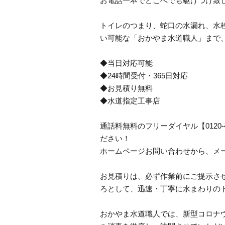
お電話一本でどこへでも駆けつけ致
トイレのつまり、蛇口の水漏れ、水栓
い可能な「おかやま水道職人」まで
◆当日対応可能
◆24時間受付・365日対応
◆お見積り無料
◆水道指定工事店
通話料無料のフリーダイヤル【0120-
ださい！
ホームページお問い合わせから、メ
お見積りは、必ず作業前にご提示さ
ろとして、迅速・丁寧に水まわりの
おかやま水道職人では、新型コロナ