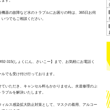
します。
機器の故障など水のトラブルにお困りの時は、365日お伺
、いつでもご相談ください。
492-315(しょくにん、さいこー】まで、お気軽にお電話く
ールでも受け付け行っております。
せていただき、キャンセル料もかかりません。水道修理のぷ
トラブルを解決いたします。
ウィルス感染拡大防止対策として、マスクの着用、アルコー