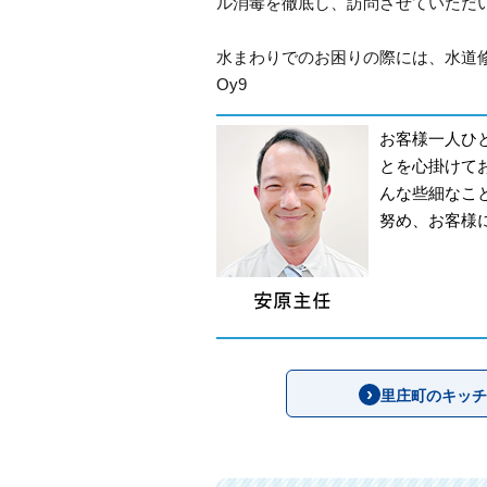
ル消毒を徹底し、訪問させていただ
水まわりでのお困りの際には、水道
Oy9
お客様一人ひ
とを心掛けて
んな些細なこ
努め、お客様
里庄町のキッチ