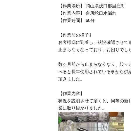
【作業場所】 岡山県浅口郡里庄町
【作業内容】 台所蛇口水漏れ
【作業時間】 60分
【作業前の様子】
お客様邸に到着し、状況確認させて
止まらなくなっており、お困りでし
数ヶ月前から止まらなくなり、段々
べると長年使用されている事から供
頂きました。
【作業内容】
状況を説明させて頂くと、同等の新
業に取り掛かりました。