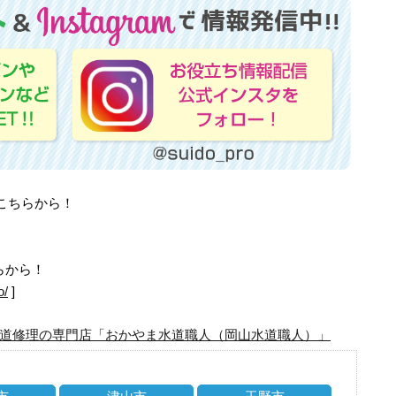
はこちらから！
らから！
o/
]
道修理の専門店「おかやま水道職人（岡山水道職人）」