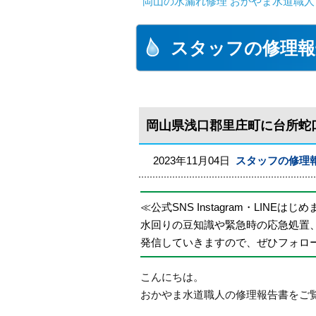
岡山の水漏れ修理 おかやま水道職人
スタッフの修理報
岡山県浅口郡里庄町に台所蛇
2023年11月04日
スタッフの修理
≪公式SNS Instagram・LINEはじ
水回りの豆知識や緊急時の応急処置
発信していきますので、ぜひフォロ
こんにちは。
おかやま水道職人の修理報告書をご