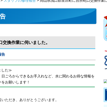
>
スタッフの修理報告
> 岡山県浅口郡里庄町に台所蛇口交換作業
告
口交換作業に伺いました。
報告
めました≫
、日ごろからできるお手入れなど、水に関わるお得な情報を
ーをお願いします！
覧いただき、ありがとうございます。