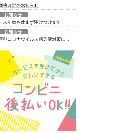
価格改定のお知らせ
お知らせ
年末年始も休まず駆けつけます！
お知らせ
新型コロナウイルス感染症対策に...