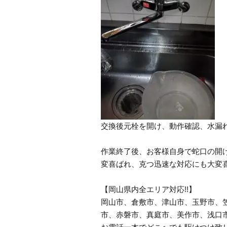
交換後元栓を開け、動作確認、水漏
作業終了後、お客様自身で蛇口の開
変喜ばれ、克つ迅速な対応にも大変
【岡山県内全エリア対応!!】
岡山市、倉敷市、津山市、玉野市、
市、赤磐市、真庭市、美作市、浅口