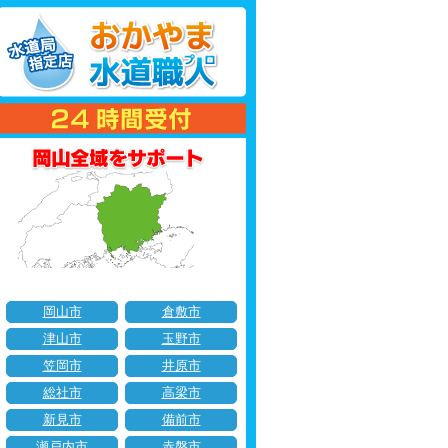
岡山市
倉敷市
津山市
玉野市
笠岡市
井原市
総社市
高梁市
新見市
備前市
瀬戸内市
赤磐市