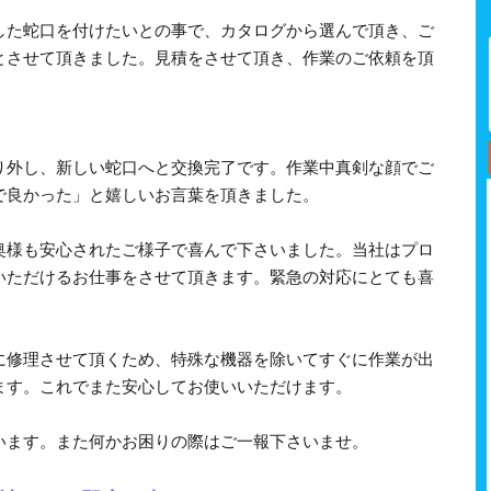
した蛇口を付けたいとの事で、カタログから選んで頂き、ご
とさせて頂きました。見積をさせて頂き、作業のご依頼を頂
り外し、新しい蛇口へと交換完了です。作業中真剣な顔でご
で良かった」と嬉しいお言葉を頂きました。
奥様も安心されたご様子で喜んで下さいました。当社はプロ
いただけるお仕事をさせて頂きます。緊急の対応にとても喜
に修理させて頂くため、特殊な機器を除いてすぐに作業が出
ます。これでまた安心してお使いいただけます。
います。また何かお困りの際はご一報下さいませ。