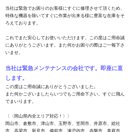
当社は緊急でお困りのお客様にすぐに修理させて頂くため、
特殊な機器を除いてすぐに作業が出来る様に豊富な在庫をそ
ろえております。
これでまた安心してお使いいただけます。この度はご用命誠
にありがとうございます。また何かお困りの際はご一報下さ
いませ。
当社は緊急メンテナンスの会社です。即座に直
します。
この度はご用命誠にありがとうございました。
また何かございましたらいつでもご用命下さい。すぐに飛ん
でまいります。
〈〈岡山県内全エリア対応！〉〉
岡山市、倉敷市、津山市、玉野市、笠岡市、井原市、総社
市、高梁市、新見市、備前市、瀬戸内市、赤磐市、真庭市、