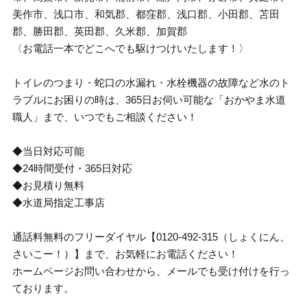
美作市、浅口市、和気郡、都窪郡、浅口郡、小田郡、苫田
郡、勝田郡、英田郡、久米郡、加賀郡
〈お電話一本でどこへでも駆けつけいたします！〉
トイレのつまり・蛇口の水漏れ・水栓機器の故障など水のト
ラブルにお困りの時は、365日お伺い可能な「おかやま水道
職人」まで、いつでもご相談ください！
◆当日対応可能
◆24時間受付・365日対応
◆お見積り無料
◆水道局指定工事店
通話料無料のフリーダイヤル【0120-492-315（しょくにん、
さいこー！）】まで、お気軽にお電話ください！
ホームページお問い合わせから、メールでも受け付けを行っ
ております。