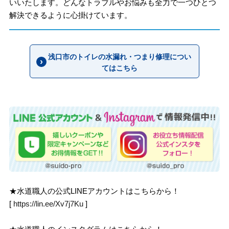
いいたします。どんなトラブルやお悩みも全力で一つひとつ
解決できるように心掛けています。
浅口市のトイレの水漏れ・つまり修理につい
てはこちら
★水道職人の公式LINEアカウントはこちらから！
[
https://lin.ee/Xv7j7Ku
]