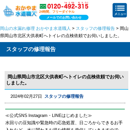
24時間、フリーダイヤル
メールでのお問い合わせ
岡山の水漏れ修理 おかやま水道職人
>
スタッフの修理報告
> 岡山
県岡山市北区大供表町へトイレの点検依頼でお伺いしました。
スタッフの修理報告
岡山県岡山市北区大供表町へトイレの点検依頼でお伺い
しました。
2024年02月27日
スタッフの修理報告
≪公式SNS Instagram・LINEはじめました≫
水回りの豆知識や緊急時の応急処置、日ごろからできるお手
入れなど、水に関わるお得な情報を発信していきますので、