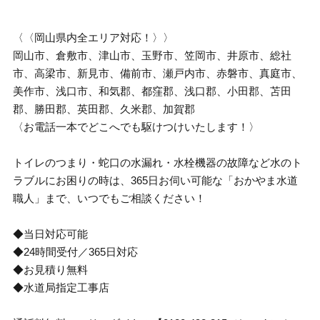
〈〈岡山県内全エリア対応！〉〉
岡山市、倉敷市、津山市、玉野市、笠岡市、井原市、総社
市、高梁市、新見市、備前市、瀬戸内市、赤磐市、真庭市、
美作市、浅口市、和気郡、都窪郡、浅口郡、小田郡、苫田
郡、勝田郡、英田郡、久米郡、加賀郡
〈お電話一本でどこへでも駆けつけいたします！〉
トイレのつまり・蛇口の水漏れ・水栓機器の故障など水のト
ラブルにお困りの時は、365日お伺い可能な「おかやま水道
職人」まで、いつでもご相談ください！
◆当日対応可能
◆24時間受付／365日対応
◆お見積り無料
◆水道局指定工事店