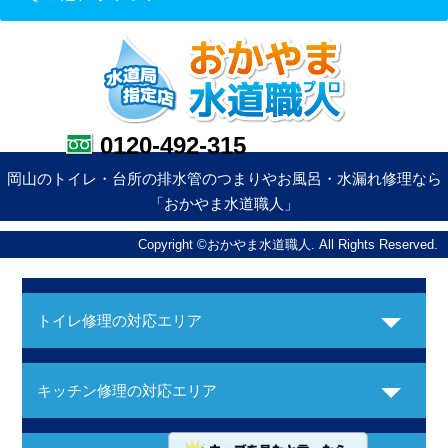
0120-492-315
岡山のトイレ・台所の排水管のつまりやお風呂・水漏れ修理なら
「おかやま水道職人」
Copyright ©おかやま水道職人. All Rights Reserved.
トイレ修理の対応エリア
キッチン修理の対応エリア