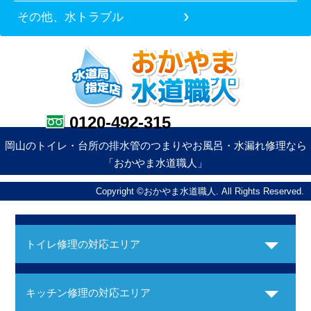
その他、水トラブル
0120-492-315
岡山のトイレ・台所の排水管のつまりやお風呂・水漏れ修理なら
「おかやま水道職人」
Copyright ©おかやま水道職人. All Rights Reserved.
トイレ修理の対応エリア
キッチン修理の対応エリア