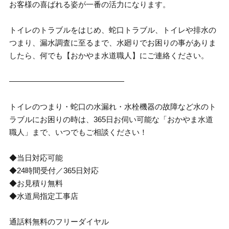
お客様の喜ばれる姿が一番の活力になります。
トイレのトラブルをはじめ、蛇口トラブル、トイレや排水の
つまり、漏水調査に至るまで、水廻りでお困りの事がありま
したら、何でも【おかやま水道職人】にご連絡ください。
―――――――――――――――
トイレのつまり・蛇口の水漏れ・水栓機器の故障など水のト
ラブルにお困りの時は、365日お伺い可能な「おかやま水道
職人」まで、いつでもご相談ください！
◆当日対応可能
◆24時間受付／365日対応
◆お見積り無料
◆水道局指定工事店
通話料無料のフリーダイヤル