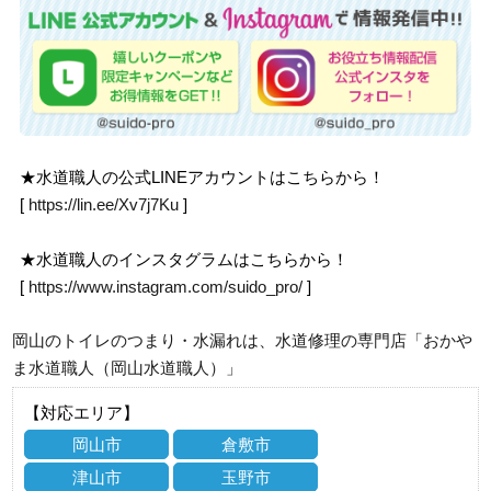
★水道職人の公式LINEアカウントはこちらから！
[
https://lin.ee/Xv7j7Ku
]
★水道職人のインスタグラムはこちらから！
[
https://www.instagram.com/suido_pro/
]
岡山のトイレのつまり・水漏れは、水道修理の専門店「おかや
ま水道職人（岡山水道職人）」
【対応エリア】
岡山市
倉敷市
津山市
玉野市