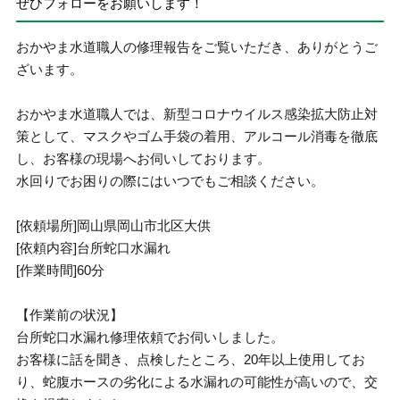
ぜひフォローをお願いします！
おかやま水道職人の修理報告をご覧いただき、ありがとうご
ざいます。
おかやま水道職人では、新型コロナウイルス感染拡大防止対
策として、マスクやゴム手袋の着用、アルコール消毒を徹底
し、お客様の現場へお伺いしております。
水回りでお困りの際にはいつでもご相談ください。
[依頼場所]岡山県岡山市北区大供
[依頼内容]台所蛇口水漏れ
[作業時間]60分
【作業前の状況】
台所蛇口水漏れ修理依頼でお伺いしました。
お客様に話を聞き、点検したところ、20年以上使用してお
り、蛇腹ホースの劣化による水漏れの可能性が高いので、交