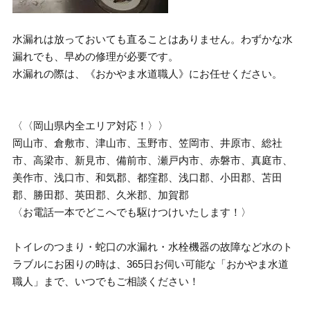
水漏れは放っておいても直ることはありません。わずかな水
漏れでも、早めの修理が必要です。
水漏れの際は、《おかやま水道職人》にお任せください。
〈〈岡山県内全エリア対応！〉〉
岡山市、倉敷市、津山市、玉野市、笠岡市、井原市、総社
市、高梁市、新見市、備前市、瀬戸内市、赤磐市、真庭市、
美作市、浅口市、和気郡、都窪郡、浅口郡、小田郡、苫田
郡、勝田郡、英田郡、久米郡、加賀郡
〈お電話一本でどこへでも駆けつけいたします！〉
トイレのつまり・蛇口の水漏れ・水栓機器の故障など水のト
ラブルにお困りの時は、365日お伺い可能な「おかやま水道
職人」まで、いつでもご相談ください！