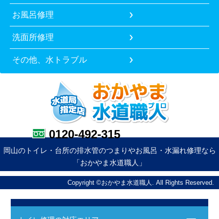
お風呂修理
洗面所修理
その他、水トラブル
0120-492-315
岡山のトイレ・台所の排水管のつまりやお風呂・水漏れ修理なら
「おかやま水道職人」
Copyright ©おかやま水道職人. All Rights Reserved.