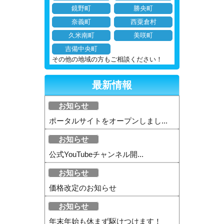
鏡野町
勝央町
奈義町
西粟倉村
久米南町
美咲町
吉備中央町
その他の地域の方もご相談ください！
最新情報
お知らせ
ポータルサイトをオープンしまし...
お知らせ
公式YouTubeチャンネル開...
お知らせ
価格改定のお知らせ
お知らせ
年末年始も休まず駆けつけます！