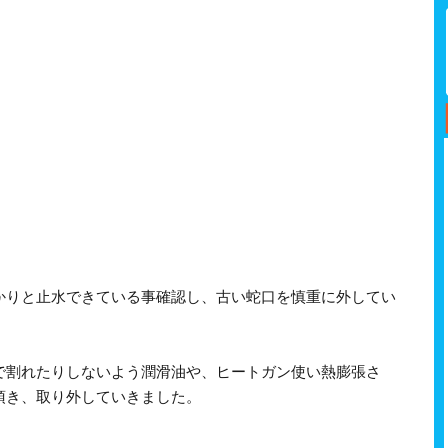
かりと止水できている事確認し、古い蛇口を慎重に外してい
で割れたりしないよう潤滑油や、ヒートガン使い熱膨張さ
頂き、取り外していきました。