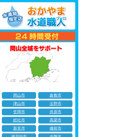
岡山市
倉敷市
津山市
玉野市
笠岡市
井原市
総社市
高梁市
新見市
備前市
瀬戸内市
赤磐市