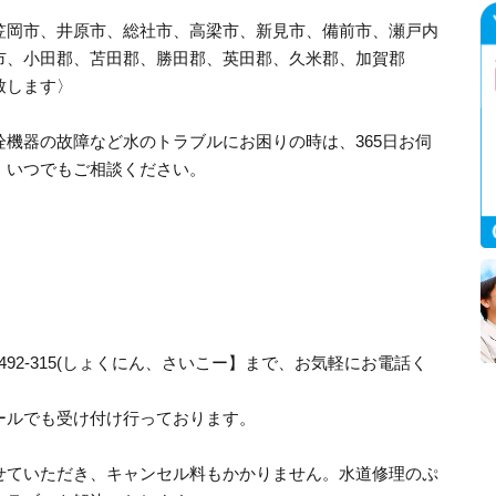
笠岡市、井原市、総社市、高梁市、新見市、備前市、瀬戸内
市、小田郡、苫田郡、勝田郡、英田郡、久米郡、加賀郡
致します〉
機器の故障など水のトラブルにお困りの時は、365日お伺
、いつでもご相談ください。
492-315(しょくにん、さいこー】まで、お気軽にお電話く
ールでも受け付け行っております。
せていただき、キャンセル料もかかりません。水道修理のぷ