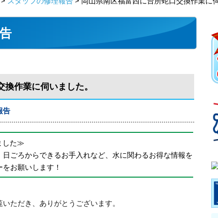
>
スタッフの修理報告
> 岡山県南区福富西に台所蛇口交換作業に
告
交換作業に伺いました。
報告
めました≫
、日ごろからできるお手入れなど、水に関わるお得な情報を
ーをお願いします！
覧いただき、ありがとうございます。