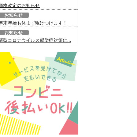
価格改定のお知らせ
お知らせ
年末年始も休まず駆けつけます！
お知らせ
新型コロナウイルス感染症対策に...