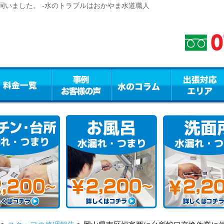
伺いました。 -水のトラブルはおかやま水道職人