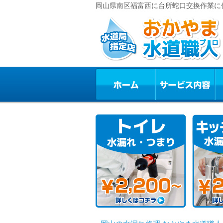
岡山県南区福富西に台所蛇口交換作業に