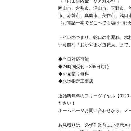
〈〈岡山県内全エリア対応!!〉〉
岡山市、倉敷市、津山市、玉野市、
市、赤磐市、真庭市、美作市、浅口
〈お電話一本でどこへでも駆けつけ
トイレのつまり、蛇口の水漏れ、水栓
い可能な「おかやま水道職人」まで
◆当日対応可能
◆24時間受付・365日対応
◆お見積り無料
◆水道指定工事店
通話料無料のフリーダイヤル【0120-
ださい！
ホームページお問い合わせから、メ
お見積りは、必ず作業前にご提示さ