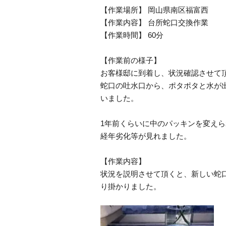
【作業場所】 岡山県南区福富西
【作業内容】 台所蛇口交換作業
【作業時間】 60分
【作業前の様子】
お客様邸に到着し、状況確認させて
蛇口の吐水口から、ポタポタと水が
いました。
1年前くらいに中のパッキンを変え
経年劣化等が見れました。
【作業内容】
状況を説明させて頂くと、新しい蛇
り掛かりました。