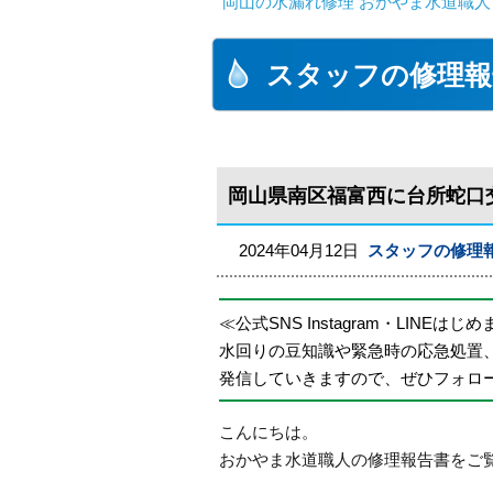
岡山の水漏れ修理 おかやま水道職人
スタッフの修理報
岡山県南区福富西に台所蛇口
2024年04月12日
スタッフの修理
≪公式SNS Instagram・LINEはじ
水回りの豆知識や緊急時の応急処置
発信していきますので、ぜひフォロ
こんにちは。
おかやま水道職人の修理報告書をご