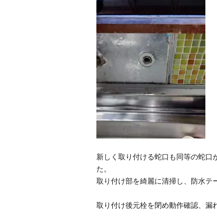
新しく取り付ける蛇口も同等の蛇口
た。
取り付け部を綺麗に清掃し、防水テ
取り付け後元栓を閉め動作確認、漏