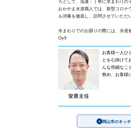
ろとして、迅速・丁寧に水まわりの
おかやま水道職人では、新型コロナ
ル消毒を徹底し、訪問させていただ
水まわりでのお困りの際には、水道
Oy9
お客様一人ひ
とを心掛けて
んな些細なこ
努め、お客様
岡山市のキッチ