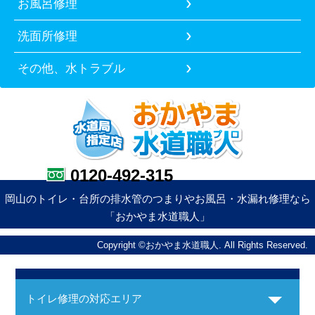
お風呂修理
洗面所修理
その他、水トラブル
0120-492-315
岡山のトイレ・台所の排水管のつまりやお風呂・水漏れ修理なら
「おかやま水道職人」
Copyright ©おかやま水道職人. All Rights Reserved.
トイレ修理の対応エリア