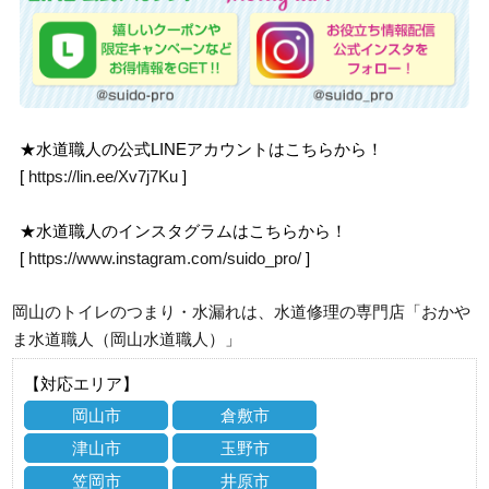
★水道職人の公式LINEアカウントはこちらから！
[
https://lin.ee/Xv7j7Ku
]
★水道職人のインスタグラムはこちらから！
[
https://www.instagram.com/suido_pro/
]
岡山のトイレのつまり・水漏れは、水道修理の専門店「おかや
ま水道職人（岡山水道職人）」
【対応エリア】
岡山市
倉敷市
津山市
玉野市
笠岡市
井原市