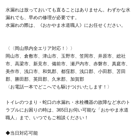
水漏れは放っておいても直ることはありません。わずかな水
漏れでも、早めの修理が必要です。
水漏れの際は、《おかやま水道職人》にお任せください。
〈〈岡山県内全エリア対応！〉〉
岡山市、倉敷市、津山市、玉野市、笠岡市、井原市、総社
市、高梁市、新見市、備前市、瀬戸内市、赤磐市、真庭市、
美作市、浅口市、和気郡、都窪郡、浅口郡、小田郡、苫田
郡、勝田郡、英田郡、久米郡、加賀郡
〈お電話一本でどこへでも駆けつけいたします！〉
トイレのつまり・蛇口の水漏れ・水栓機器の故障など水のト
ラブルにお困りの時は、365日お伺い可能な「おかやま水道
職人」まで、いつでもご相談ください！
◆当日対応可能