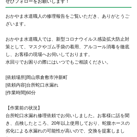
ぜひフォローをお願いします！
おかやま水道職人の修理報告をご覧いただき、ありがとうご
ざいます。
おかやま水道職人では、新型コロナウイルス感染拡大防止対
策として、マスクやゴム手袋の着用、アルコール消毒を徹底
し、お客様の現場へお伺いしております。
水回りでお困りの際にはいつでもご相談ください。
[依頼場所]岡山県倉敷市沖新町
[依頼内容]台所蛇口水漏れ
[作業時間]60分
【作業前の状況】
台所蛇口水漏れ修理依頼でお伺いしました。お客様に話を聞
き、点検したところ、20年以上使用しており、蛇腹ホースの
劣化による水漏れの可能性が高いので、交換を提案しまし