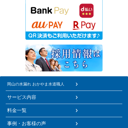
岡山の水漏れ おかやま水道職人
サービス内容
料金一覧
事例・お客様の声