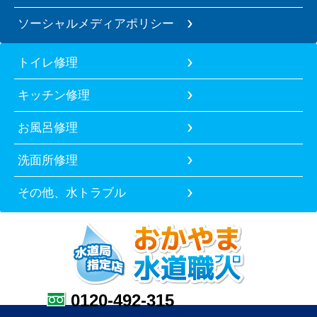
ソーシャルメディアポリシー
トイレ修理
キッチン修理
お風呂修理
洗面所修理
その他、水トラブル
0120-492-315