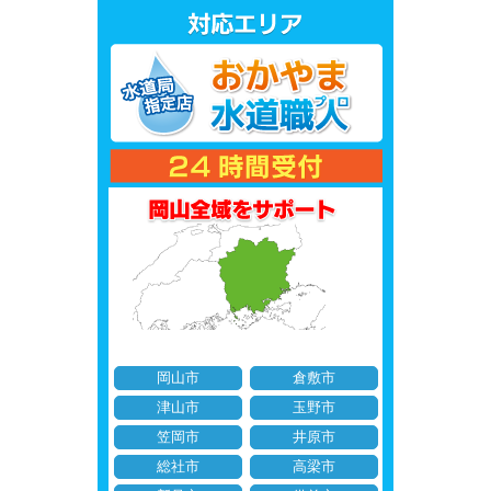
岡山市
倉敷市
津山市
玉野市
笠岡市
井原市
総社市
高梁市