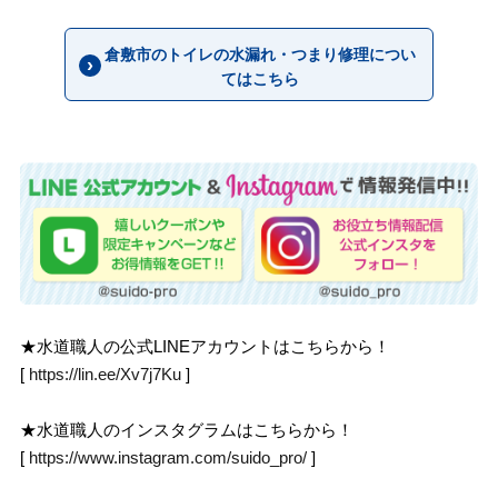
倉敷市のトイレの水漏れ・つまり修理につい
てはこちら
★水道職人の公式LINEアカウントはこちらから！
[
https://lin.ee/Xv7j7Ku
]
★水道職人のインスタグラムはこちらから！
[
https://www.instagram.com/suido_pro/
]