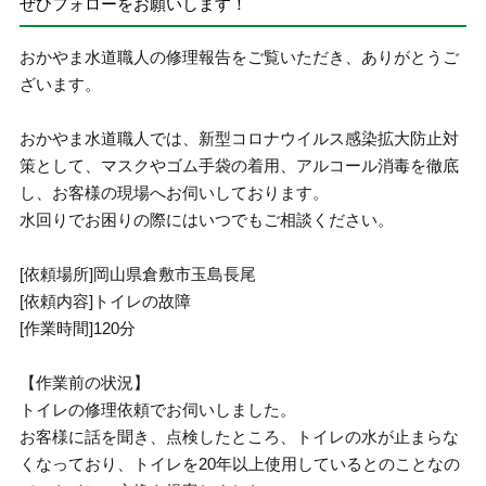
ぜひフォローをお願いします！
おかやま水道職人の修理報告をご覧いただき、ありがとうご
ざいます。
おかやま水道職人では、新型コロナウイルス感染拡大防止対
策として、マスクやゴム手袋の着用、アルコール消毒を徹底
し、お客様の現場へお伺いしております。
水回りでお困りの際にはいつでもご相談ください。
[依頼場所]岡山県倉敷市玉島長尾
[依頼内容]トイレの故障
[作業時間]120分
【作業前の状況】
トイレの修理依頼でお伺いしました。
お客様に話を聞き、点検したところ、トイレの水が止まらな
くなっており、トイレを20年以上使用しているとのことなの