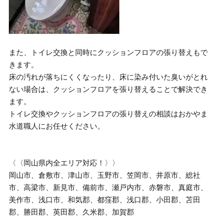
また、トイレ交換と同時にクッションフロアの張り替えもで
きます。
床の汚れが落ちにくくなったり、床に染み付いた臭いがとれ
ない場合は、クッションフロアを張り替えることで解決でき
ます。
トイレ交換やクッションフロアの張り替えの相談はおかやま
水道職人にお任せください。
〈〈岡山県内全エリア対応！〉〉
岡山市、倉敷市、津山市、玉野市、笠岡市、井原市、総社
市、高梁市、新見市、備前市、瀬戸内市、赤磐市、真庭市、
美作市、浅口市、和気郡、都窪郡、浅口郡、小田郡、苫田
郡、勝田郡、英田郡、久米郡、加賀郡