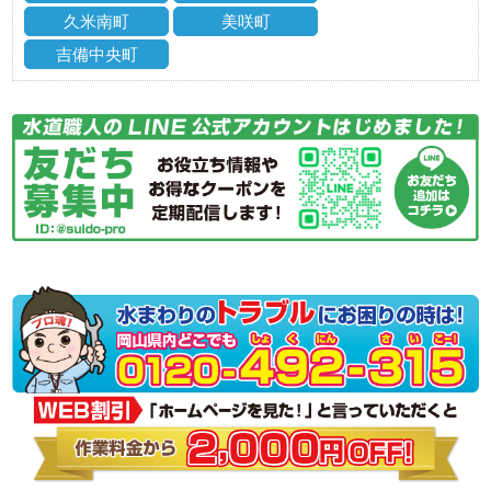
久米南町
美咲町
吉備中央町