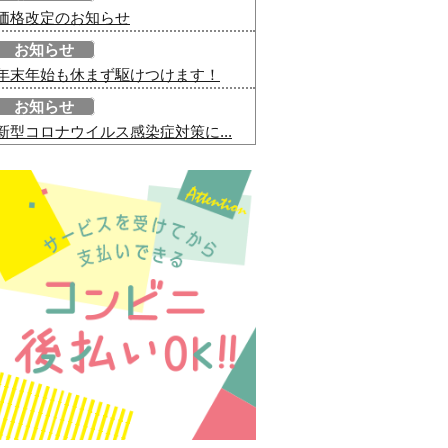
価格改定のお知らせ
お知らせ
年末年始も休まず駆けつけます！
お知らせ
新型コロナウイルス感染症対策に...