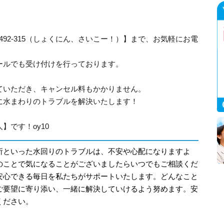
-492-315（しょくにん、さいこー！）】まで、お気軽にお電
ールでも受け付けを行っております。
ていただき、キャンセル料もかかりません。
に水まわりのトラブルを解決いたします！
】です！oy10
所といった水回りのトラブルは、不安や心配になりますよ
のことで気になることがございましたらいつでもご相談くだ
安心できる毎日を私たちがサポートいたします。どんなこと
ご要望に寄り添い、一緒に解決していけるよう努めます。安
ください。