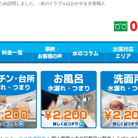
ため訪問しました。 -水のトラブルはおかやま水道職人