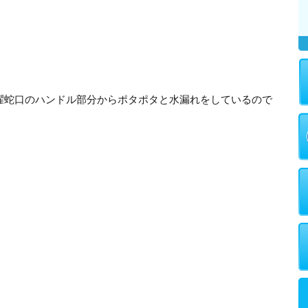
濯蛇口のハンドル部分からポタポタと水漏れをしているので