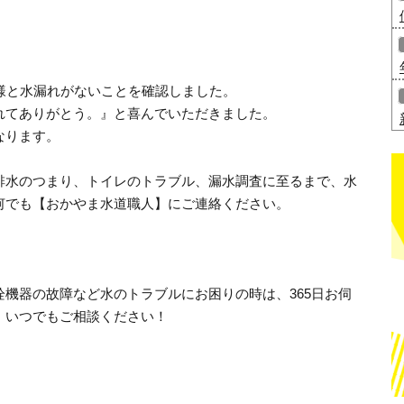
様と水漏れがないことを確認しました。
れてありがとう。』と喜んでいただきました。
なります。
排水のつまり、トイレのトラブル、漏水調査に至るまで、水
何でも【おかやま水道職人】にご連絡ください。
機器の故障など水のトラブルにお困りの時は、365日お伺
、いつでもご相談ください！