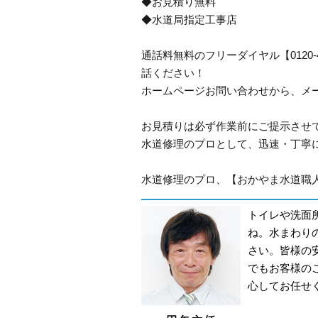
◆お見積り無料
◆水道局指定工事店
通話料無料のフリーダイヤル【0120
話ください！
ホームページお問い合わせから、メ
お見積りは必ず作業前にご提示させ
水道修理のプロとして、迅速・丁寧
水道修理のプロ、【おかやま水道職人
トイレや洗面
ね。水まわり
さい。皆様の
でもお客様の
心してお任せ