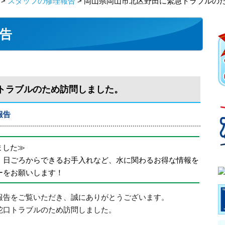
>
スタッフの修理報告
> 岡山県岡山市北区野田に緊急トラブルの
告
トラブルのため訪問しました。
報告
めました≫
、日ごろからできるお手入れなど、水に関わるお得な情報を
ーをお願いします！
報告をご覧いただき、誠にありがとうございます。
蛇口トラブルのため訪問しました。