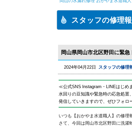
岡山の水漏れ修理 おかやま水道職人
スタッフの修理報
岡山県岡山市北区野田に緊急
2024年04月22日
スタッフの修理
≪公式SNS Instagram・LINEはじ
水回りの豆知識や緊急時の応急処置
発信していきますので、ぜひフォロ
いつも【おかやま水道職人】の修理
さて、今回は岡山市北区野田に洗濯