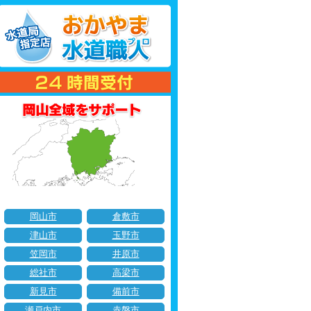
岡山市
倉敷市
津山市
玉野市
笠岡市
井原市
総社市
高梁市
新見市
備前市
瀬戸内市
赤磐市