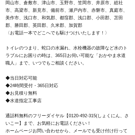
岡山市、倉敷市、津山市、玉野市、笠岡市、井原市、総社
市、高梁市、新見市、備前市、瀬戸内市、赤磐市、真庭市、
美作市、浅口市、和気郡、都窪郡、浅口郡、小田郡、苫田
郡、勝田郡、英田郡、久米郡、加賀郡
〈お電話一本でどこへでも駆けつけいたします！〉
トイレのつまり、蛇口の水漏れ、水栓機器の故障など水のト
ラブルにお困りの時は、365日お伺い可能な「おかやま水道
職人」まで、いつでもご相談ください。
◆当日対応可能
◆24時間受付・365日対応
◆お見積り無料
◆水道指定工事店
通話料無料のフリーダイヤル【0120-492-315(しょくにん、さ
いこー】まで、お気軽にお電話ください！
ホームページお問い合わせから、メールでも受け付け行って