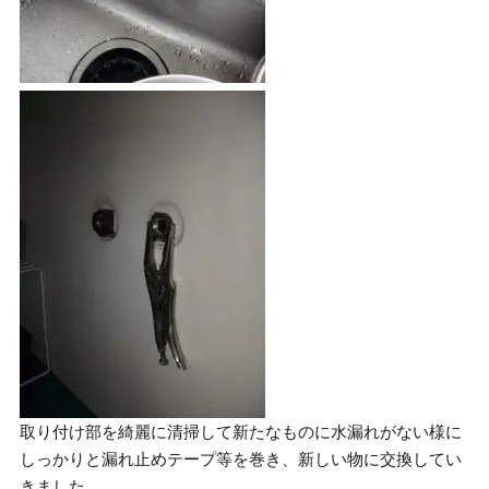
取り付け部を綺麗に清掃して新たなものに水漏れがない様に
しっかりと漏れ止めテープ等を巻き、新しい物に交換してい
きました。