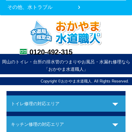
その他、水トラブル
0120-492-315
岡山のトイレ・台所の排水管のつまりやお風呂・水漏れ修理なら
「おかやま水道職人」
Copyright ©おかやま水道職人. All Rights Reserved.
トイレ修理の対応エリア
キッチン修理の対応エリア