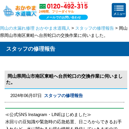
24時間、フリーダイヤル
メールでのお問い合わせ
岡山の水漏れ修理 おかやま水道職人
>
スタッフの修理報告
> 岡山
県岡山市南区東畦へ台所蛇口の交換作業に伺いました。
スタッフの修理報告
岡山県岡山市南区東畦へ台所蛇口の交換作業に伺いまし
た。
2024年06月07日
スタッフの修理報告
≪公式SNS Instagram・LINEはじめました≫
水回りの豆知識や緊急時の応急処置、日ごろからできるお手
入れなど、水に関わるお得な情報を発信していきますので、