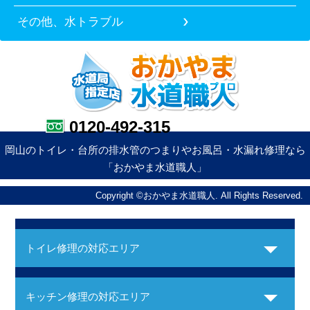
その他、水トラブル
0120-492-315
岡山のトイレ・台所の排水管のつまりやお風呂・水漏れ修理なら
「おかやま水道職人」
Copyright ©おかやま水道職人. All Rights Reserved.
トイレ修理の対応エリア
キッチン修理の対応エリア