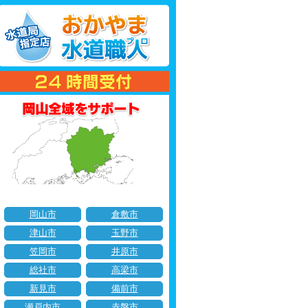
岡山市
倉敷市
津山市
玉野市
笠岡市
井原市
総社市
高梁市
新見市
備前市
瀬戸内市
赤磐市