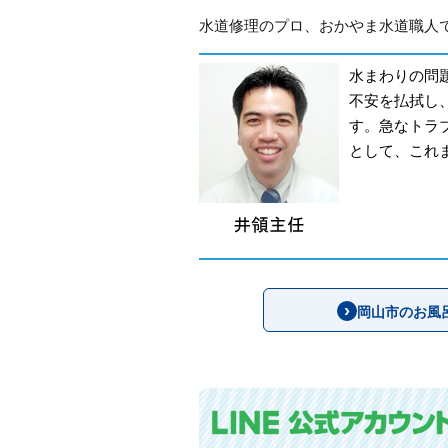
水道修理のプロ、おかやま水道職人で
水まわりの問
不安を払拭し
す。急なトラ
として、これ
岡山市のお風