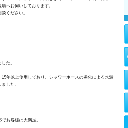
現場へお伺いしております。
相談ください。
ました。
、15年以上使用しており、シャワーホースの劣化による水漏
しました。
。
応でお客様は大満足。