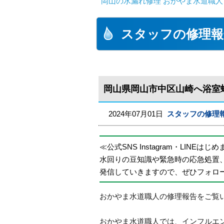
岡山の水漏れ修理 おかやま水道職人
スタッフの修理報
岡山県岡山市中区山崎へ浴室
2024年07月01日
スタッフの修理
≪公式SNS Instagram・LINEはじ
水回りの豆知識や緊急時の応急処置
発信していきますので、ぜひフォロ
おかやま水道職人の修理報告をご覧
おかやま水道職人では、インフルエ