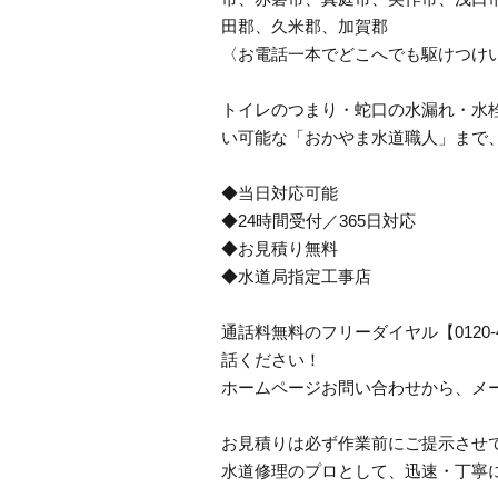
田郡、久米郡、加賀郡
〈お電話一本でどこへでも駆けつけ
トイレのつまり・蛇口の水漏れ・水栓
い可能な「おかやま水道職人」まで
◆当日対応可能
◆24時間受付／365日対応
◆お見積り無料
◆水道局指定工事店
通話料無料のフリーダイヤル【0120
話ください！
ホームページお問い合わせから、メ
お見積りは必ず作業前にご提示させ
水道修理のプロとして、迅速・丁寧