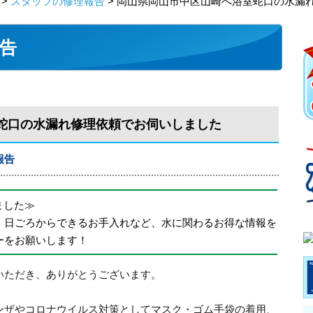
>
スタッフの修理報告
> 岡山県岡山市中区山崎へ浴室蛇口の水漏
告
蛇口の水漏れ修理依頼でお伺いしました
報告
めました≫
、日ごろからできるお手入れなど、水に関わるお得な情報を
ーをお願いします！
いただき、ありがとうございます。
ンザやコロナウイルス対策としてマスク・ゴム手袋の着用、