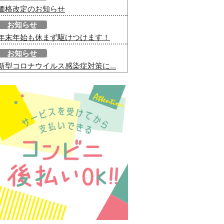
価格改定のお知らせ
お知らせ
年末年始も休まず駆けつけます！
お知らせ
新型コロナウイルス感染症対策に...