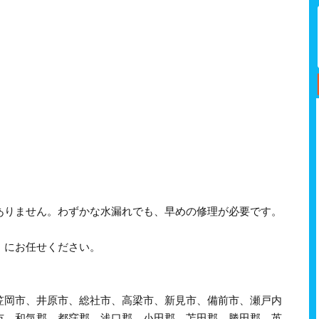
ありません。わずかな水漏れでも、早めの修理が必要です。
》にお任せください。
笠岡市、井原市、総社市、高梁市、新見市、備前市、瀬戸内
市、和気郡、都窪郡、浅口郡、小田郡、苫田郡、勝田郡、英