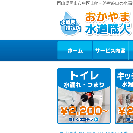
岡山県岡山市中区山崎へ浴室蛇口の水漏