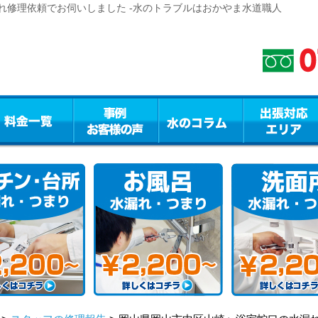
れ修理依頼でお伺いしました -水のトラブルはおかやま水道職人