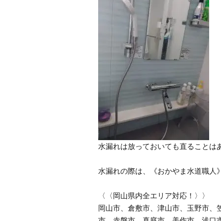
水漏れは放っておいても直ることは
水漏れの際は、《おかやま水道職人
〈〈岡山県内全エリア対応！〉〉
岡山市、倉敷市、津山市、玉野市、
市、赤磐市、真庭市、美作市、浅口