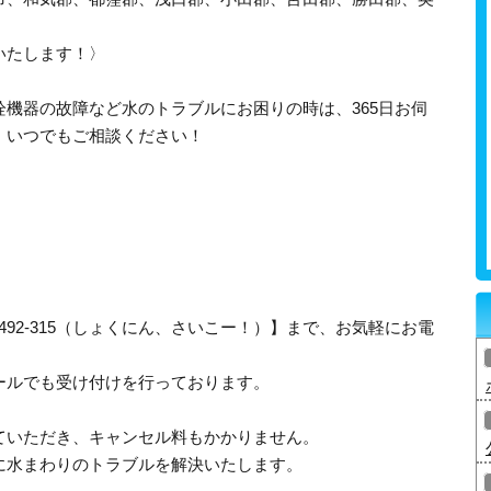
いたします！〉
機器の故障など水のトラブルにお困りの時は、365日お伺
、いつでもご相談ください！
-492-315（しょくにん、さいこー！）】まで、お気軽にお電
ールでも受け付けを行っております。
ていただき、キャンセル料もかかりません。
に水まわりのトラブルを解決いたします。