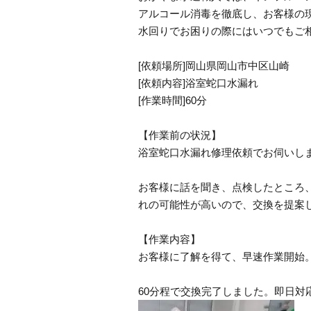
アルコール消毒を徹底し、お客様の
水回りでお困りの際にはいつでもご
[依頼場所]岡山県岡山市中区山崎
[依頼内容]浴室蛇口水漏れ
[作業時間]60分
【作業前の状況】
浴室蛇口水漏れ修理依頼でお伺いし
お客様に話を聞き、点検したところ
れの可能性が高いので、交換を提案
【作業内容】
お客様に了解を得て、早速作業開始
60分程で交換完了しました。即日対