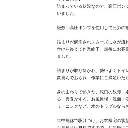
詰まっている状況なので、高圧ポン
いました。
複数回高圧ポンプを使用して圧力の
詰まりが解消されスムーズに水が流
付けを終えて作業終了。最後にお客
ました。
詰まりが取り除かれ、勢いよくトイ
変喜んでおられ、作業にご満足いた
身のまわりで起きた、蛇口の故障、
る、異臭がする、お風呂場・洗面・
リーニングなど、水のトラブルなら
年中無休で駆けつけ、お客様宅の状
お見積りは無料ですので、お気軽に