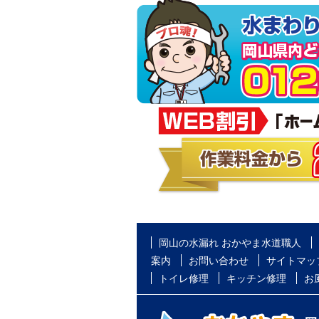
岡山の水漏れ おかやま水道職人
案内
お問い合わせ
サイトマッ
トイレ修理
キッチン修理
お