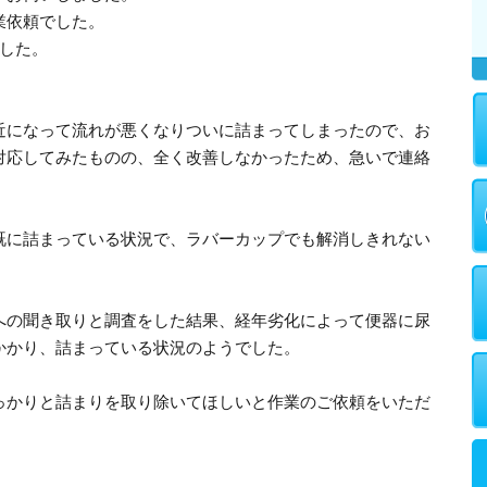
業依頼でした。
ました。
近になって流れが悪くなりついに詰まってしまったので、お
対応してみたものの、全く改善しなかったため、急いで連絡
既に詰まっている状況で、ラバーカップでも解消しきれない
への聞き取りと調査をした結果、経年劣化によって便器に尿
かかり、詰まっている状況のようでした。
っかりと詰まりを取り除いてほしいと作業のご依頼をいただ