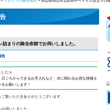
>
スタッフの修理報告
> 岡山県岡山市北区田中へトイレ詰まりの
告
レ詰まりの除去依頼でお伺いしました。
報告
めました≫
、日ごろからできるお手入れなど、水に関わるお得な情報を
ーをお願いします！
をご覧いただきありがとうございます。
へお伺いしました。