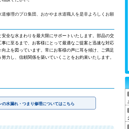
水道修理のプロ集団、おかやま水道職人を是非よろしくお願
と安全な水まわりを最大限にサポートいたします。部品の交
工事に至るまで、お客様にとって最適なご提案と迅速な対応
々向上を図っています。常にお客様の声に耳を傾け、ご満足
う努力し、信頼関係を築いていくことをお約束いたします。
レの水漏れ・つまり修理についてはこちら