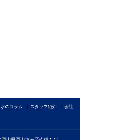
水のコラム
スタッフ紹介
会社
岡山県岡山市南区南輝2-7-1