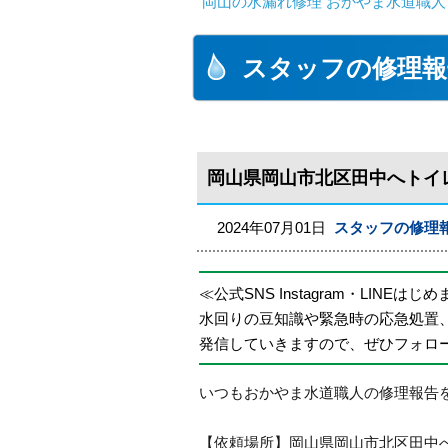
岡山の水漏れ修理 おかやま水道職人
スタッフの修理報
岡山県岡山市北区田中へトイ
2024年07月01日
スタッフの修理
≪公式SNS Instagram・LINEはじ
水回りの豆知識や緊急時の応急処置
発信していきますので、ぜひフォロ
いつもおかやま水道職人の修理報告
【依頼場所】岡山県岡山市北区田中