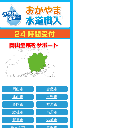
岡山市
倉敷市
津山市
玉野市
笠岡市
井原市
総社市
高梁市
新見市
備前市
瀬戸内市
赤磐市