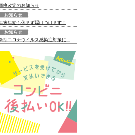
価格改定のお知らせ
お知らせ
年末年始も休まず駆けつけます！
お知らせ
新型コロナウイルス感染症対策に...