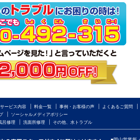
サービス内容
料金一覧
事例・お客様の声
よくあるご質問
プ
ソーシャルメディアポリシー
風呂修理
洗面所修理
その他、水トラブル
■岡山営業所／