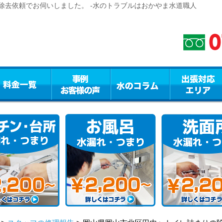
除去依頼でお伺いしました。 -水のトラブルはおかやま水道職人