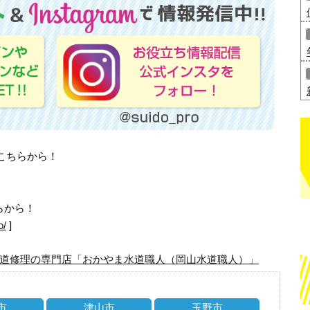
はこちらから！
らから！
o/
]
道修理の専門店「おかやま水道職人（岡山水道職人）」
市
津山市
玉野市