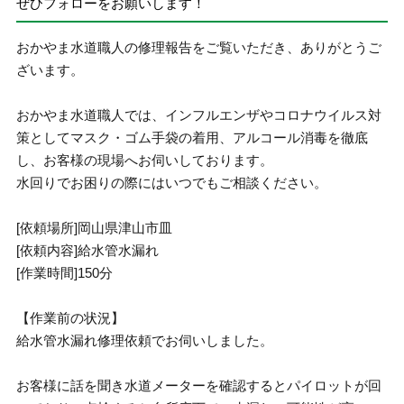
ぜひフォローをお願いします！
おかやま水道職人の修理報告をご覧いただき、ありがとうご
ざいます。
おかやま水道職人では、インフルエンザやコロナウイルス対
策としてマスク・ゴム手袋の着用、アルコール消毒を徹底
し、お客様の現場へお伺いしております。
水回りでお困りの際にはいつでもご相談ください。
[依頼場所]岡山県津山市皿
[依頼内容]給水管水漏れ
[作業時間]150分
【作業前の状況】
給水管水漏れ修理依頼でお伺いしました。
お客様に話を聞き水道メーターを確認するとパイロットが回