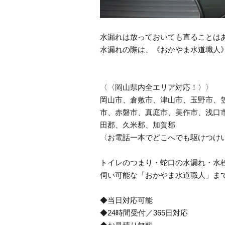
水漏れは放っておいても直ることは
水漏れの際は、《おかやま水道職人
〈〈岡山県内全エリア対応！〉〉
岡山市、倉敷市、津山市、玉野市、
市、赤磐市、真庭市、美作市、浅口
田郡、久米郡、加賀郡
〈お電話一本でどこへでも駆けつけ
トイレのつまり・蛇口の水漏れ・水栓
伺い可能な「おかやま水道職人」ま
◆当日対応可能
◆24時間受付／365日対応