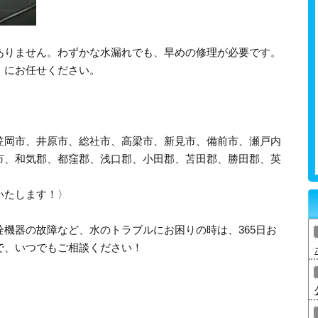
ありません。わずかな水漏れでも、早めの修理が必要です。
》にお任せください。
笠岡市、井原市、総社市、高梁市、新見市、備前市、瀬戸内
市、和気郡、都窪郡、浅口郡、小田郡、苫田郡、勝田郡、英
いたします！〉
機器の故障など、水のトラブルにお困りの時は、365日お
で、いつでもご相談ください！