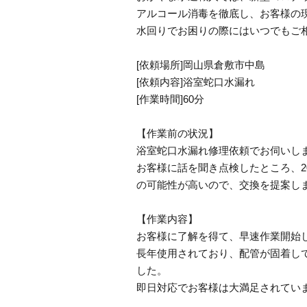
アルコール消毒を徹底し、お客様の
水回りでお困りの際にはいつでもご
[依頼場所]岡山県倉敷市中島
[依頼内容]浴室蛇口水漏れ
[作業時間]60分
【作業前の状況】
浴室蛇口水漏れ修理依頼でお伺いし
お客様に話を聞き点検したところ、
の可能性が高いので、交換を提案し
【作業内容】
お客様に了解を得て、早速作業開始
長年使用されており、配管が固着し
した。
即日対応でお客様は大満足されてい