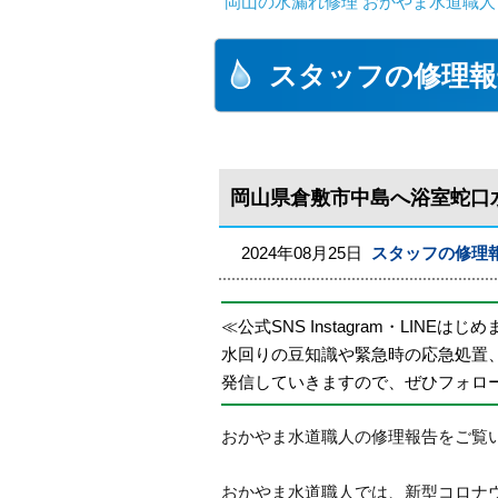
岡山の水漏れ修理 おかやま水道職人
スタッフの修理報
岡山県倉敷市中島へ浴室蛇口
2024年08月25日
スタッフの修理
≪公式SNS Instagram・LINEはじ
水回りの豆知識や緊急時の応急処置
発信していきますので、ぜひフォロ
おかやま水道職人の修理報告をご覧
おかやま水道職人では、新型コロナ