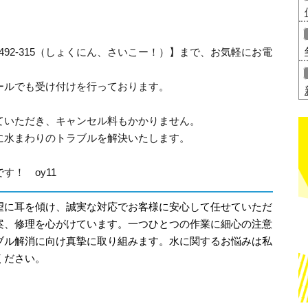
-492-315（しょくにん、さいこー！）】まで、お気軽にお電
ールでも受け付けを行っております。
ていただき、キャンセル料もかかりません。
に水まわりのトラブルを解決いたします。
！ oy11
望に耳を傾け、誠実な対応でお客様に安心して任せていただ
案、修理を心がけています。一つひとつの作業に細心の注意
ブル解消に向け真摯に取り組みます。水に関するお悩みは私
ください。