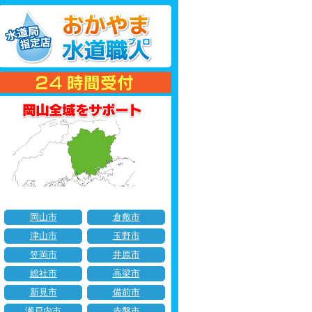
岡山市
倉敷市
津山市
玉野市
笠岡市
井原市
総社市
高梁市
新見市
備前市
瀬戸内市
赤磐市