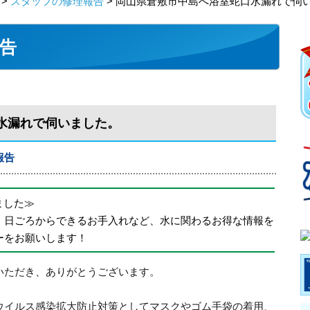
>
スタッフの修理報告
> 岡山県倉敷市中島へ浴室蛇口水漏れで伺
告
水漏れで伺いました。
報告
めました≫
、日ごろからできるお手入れなど、水に関わるお得な情報を
ーをお願いします！
いただき、ありがとうございます。
ウイルス感染拡大防止対策としてマスクやゴム手袋の着用、