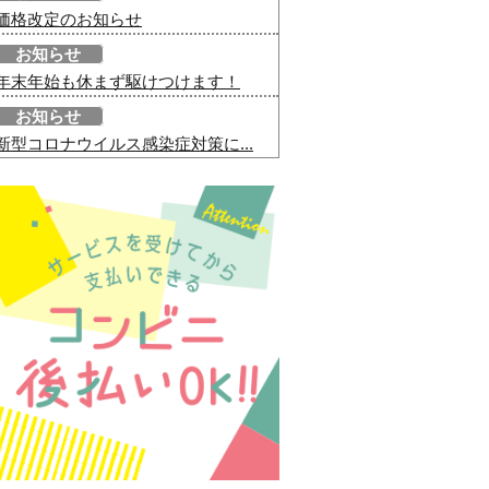
価格改定のお知らせ
お知らせ
年末年始も休まず駆けつけます！
お知らせ
新型コロナウイルス感染症対策に...