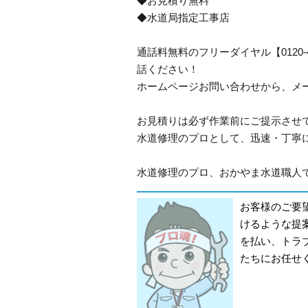
◆お見積り無料
◆水道局指定工事店
通話料無料のフリーダイヤル【0120
話ください！
ホームページお問い合わせから、メ
お見積りは必ず作業前にご提示させ
水道修理のプロとして、迅速・丁寧
水道修理のプロ、おかやま水道職人です
お客様のご要
けるような提
を払い、トラ
たちにお任せ