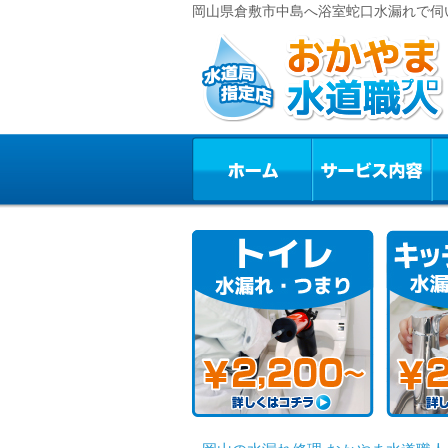
岡山県倉敷市中島へ浴室蛇口水漏れで伺