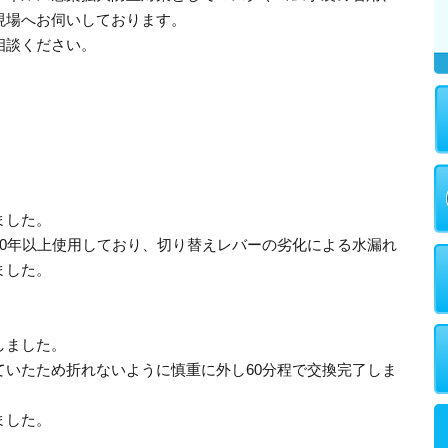
現場へお伺いしております。
相談ください。
ました。
20年以上使用しており、切り替えレバーの劣化による水漏れ
ました。
しました。
ていたため折れないように慎重に外し60分程で交換完了しま
ました。