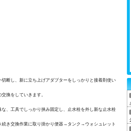
い切断し、新に立ち上げアダプターをしっかりと接着剤使い
の交換をしていきます。
殊な、工具でしっかり挟み固定し、止水栓を外し新な止水栓
き続き交換作業に取り掛かり便器→タンク→ウォシュレット