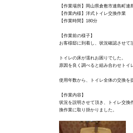
【作業場所】岡山県倉敷市連島町連
【作業内様】洋式トイレ交換作業
【作業時間】180分
【作業前の様子】
お客様邸に到着し、状況確認させて
トイレの床が濡れお困りでした。
原因を良く調べると組み合わせトイ
使用年数から、トイレ全体の交換を
【作業内容】
状況を説明させて頂き、トイレ交換
換作業に取り掛かりました。