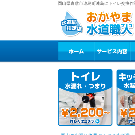
岡山県倉敷市連島町連島にトイレ交換作