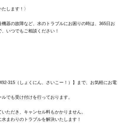
いたします！〉
機器の故障など、水のトラブルにお困りの時は、365日お
で、いつでもご相談ください！
-492-315（しょくにん、さいこー！）】まで、お気軽にお電
ールでも受け付けを行っております。
ていただき、キャンセル料もかかりません。
に水まわりのトラブルを解決いたします！