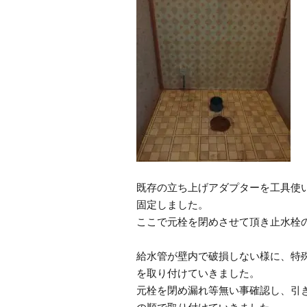
既存の立ち上げアダプターを工具使
固定しました。
ここで元栓を閉めさせて頂き止水栓
給水管が壁内で破損しない様に、特
を取り付けていきました。
元栓を閉め漏れ等無い事確認し、引