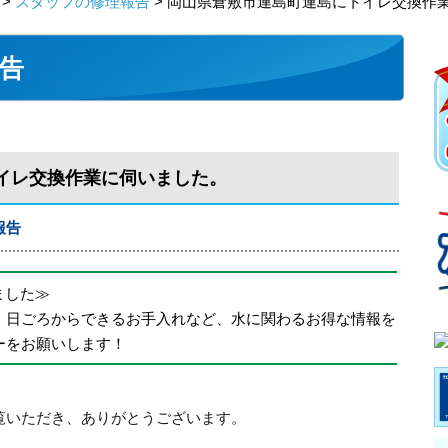
>
スタッフの修理報告
> 岡山県倉敷市連島町連島にトイレ交換作
告
イレ交換作業に伺いました。
報告
めました≫
、日ごろからできるお手入れなど、水に関わるお得な情報を
ーをお願いします！
覧いただき、ありがとうございます。