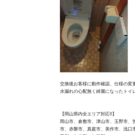
交換後お客様に動作確認、仕様の変
水漏れの心配無く綺麗になったトイ
【岡山県内全エリア対応!!】
岡山市、倉敷市、津山市、玉野市、
市、赤磐市、真庭市、美作市、浅口