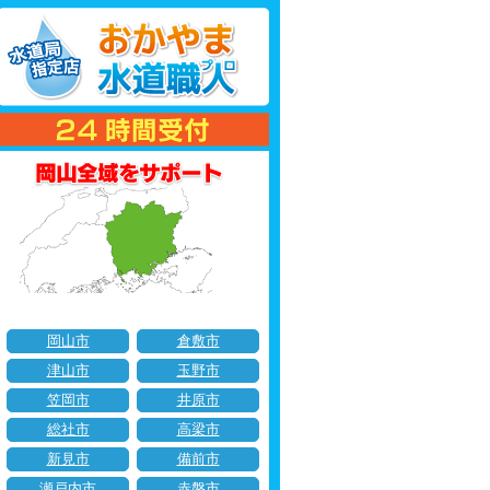
岡山市
倉敷市
津山市
玉野市
笠岡市
井原市
総社市
高梁市
新見市
備前市
瀬戸内市
赤磐市