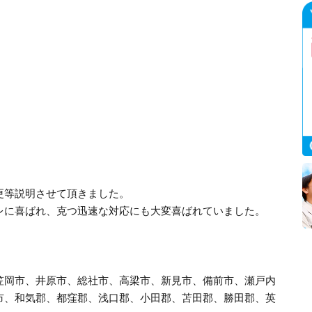
更等説明させて頂きました。
レに喜ばれ、克つ迅速な対応にも大変喜ばれていました。
笠岡市、井原市、総社市、高梁市、新見市、備前市、瀬戸内
市、和気郡、都窪郡、浅口郡、小田郡、苫田郡、勝田郡、英