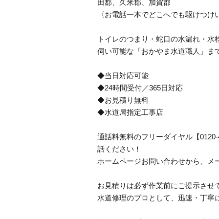
田郡、久米郡、加賀郡
〈お電話一本でどこへでも駆けつけ
トイレのつまり・蛇口の水漏れ・水栓
伺い可能な「おかやま水道職人」ま
◆当日対応可能
◆24時間受付／365日対応
◆お見積り無料
◆水道局指定工事店
通話料無料のフリーダイヤル【0120
話ください！
ホームページお問い合わせから、メ
お見積りは必ず作業前にご提示させ
水道修理のプロとして、迅速・丁寧