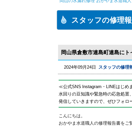
岡山の水漏れ修理 おかやま水道職人
スタッフの修理報
岡山県倉敷市連島町連島にト
2024年09月24日
スタッフの修理
≪公式SNS Instagram・LINEはじ
水回りの豆知識や緊急時の応急処置
発信していきますので、ぜひフォロ
こんにちは。
おかやま水道職人の修理報告書をご