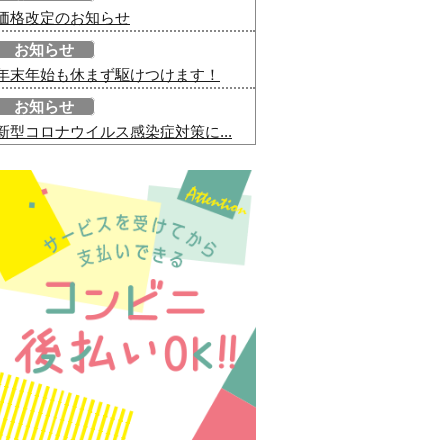
価格改定のお知らせ
お知らせ
年末年始も休まず駆けつけます！
お知らせ
新型コロナウイルス感染症対策に...