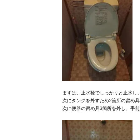
まずは、止水栓でしっかりと止水し
次にタンクを外すため2箇所の留め
次に便器の留め具3箇所を外し、手