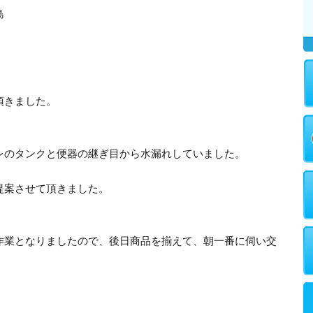
島
頂きました。
レのタンクと便器の継ぎ目から水漏れしていました。
提案させて頂きました。
作業となりましたので、後日商品を揃えて、朝一番に伺い交