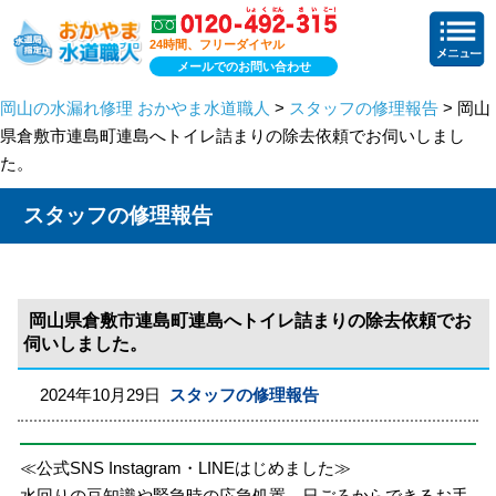
24時間、フリーダイヤル
メールでのお問い合わせ
岡山の水漏れ修理 おかやま水道職人
>
スタッフの修理報告
> 岡山
県倉敷市連島町連島へトイレ詰まりの除去依頼でお伺いしまし
た。
スタッフの修理報告
岡山県倉敷市連島町連島へトイレ詰まりの除去依頼でお
伺いしました。
2024年10月29日
スタッフの修理報告
≪公式SNS Instagram・LINEはじめました≫
水回りの豆知識や緊急時の応急処置、日ごろからできるお手