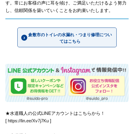
す。常にお客様の声に耳を傾け、ご満足いただけるよう努力
し、信頼関係を築いていくことをお約束いたします。
倉敷市のトイレの水漏れ・つまり修理につい
てはこちら
★水道職人の公式LINEアカウントはこちらから！
[
https://lin.ee/Xv7j7Ku
]