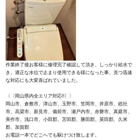
作業終了後お客様に修理完了確認して頂き、しっかり給水で
き、適正な水位で止まり使用できる様になった事、克つ迅速
な対応にも大変喜ばれていました。
〈〈岡山県内全エリア対応!!〉〉
岡山市、倉敷市、津山市、玉野市、笠岡市、井原市、総社
市、高梁市、新見市、備前市、瀬戸内市、赤磐市、真庭市、
美作市、浅口市、小田郡、苫田郡、勝田郡、英田郡、久米
郡、加賀郡
お電話一本でどこへでも駆けつけ致します。