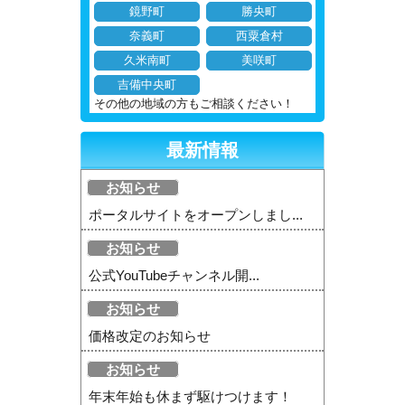
鏡野町
勝央町
奈義町
西粟倉村
久米南町
美咲町
吉備中央町
その他の地域の方もご相談ください！
最新情報
お知らせ
ポータルサイトをオープンしまし...
お知らせ
公式YouTubeチャンネル開...
お知らせ
価格改定のお知らせ
お知らせ
年末年始も休まず駆けつけます！