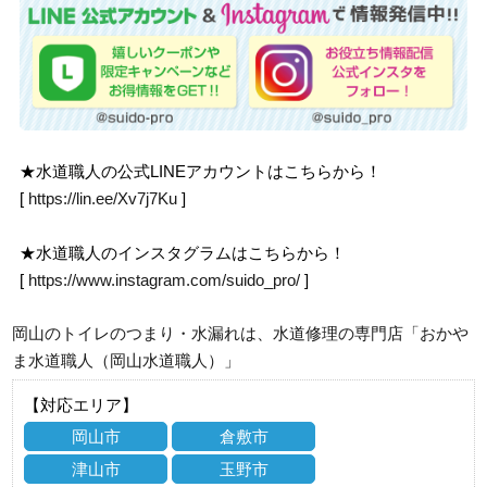
★水道職人の公式LINEアカウントはこちらから！
[
https://lin.ee/Xv7j7Ku
]
★水道職人のインスタグラムはこちらから！
[
https://www.instagram.com/suido_pro/
]
岡山のトイレのつまり・水漏れは、水道修理の専門店「おかや
ま水道職人（岡山水道職人）」
【対応エリア】
岡山市
倉敷市
津山市
玉野市