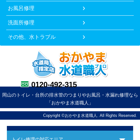
お風呂修理
洗面所修理
その他、水トラブル
0120-492-315
岡山のトイレ・台所の排水管のつまりやお風呂・水漏れ修理なら
「おかやま水道職人」
Copyright ©おかやま水道職人. All Rights Reserved.
トイレ修理の対応エリア