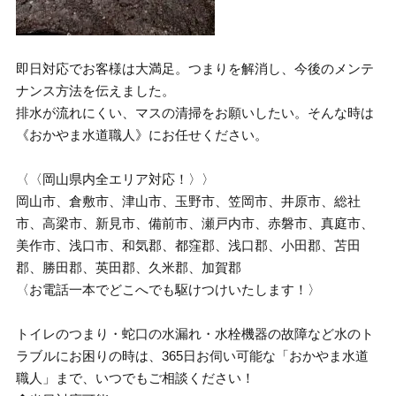
即日対応でお客様は大満足。つまりを解消し、今後のメンテ
ナンス方法を伝えました。
排水が流れにくい、マスの清掃をお願いしたい。そんな時は
《おかやま水道職人》にお任せください。
〈〈岡山県内全エリア対応！〉〉
岡山市、倉敷市、津山市、玉野市、笠岡市、井原市、総社
市、高梁市、新見市、備前市、瀬戸内市、赤磐市、真庭市、
美作市、浅口市、和気郡、都窪郡、浅口郡、小田郡、苫田
郡、勝田郡、英田郡、久米郡、加賀郡
〈お電話一本でどこへでも駆けつけいたします！〉
トイレのつまり・蛇口の水漏れ・水栓機器の故障など水のト
ラブルにお困りの時は、365日お伺い可能な「おかやま水道
職人」まで、いつでもご相談ください！