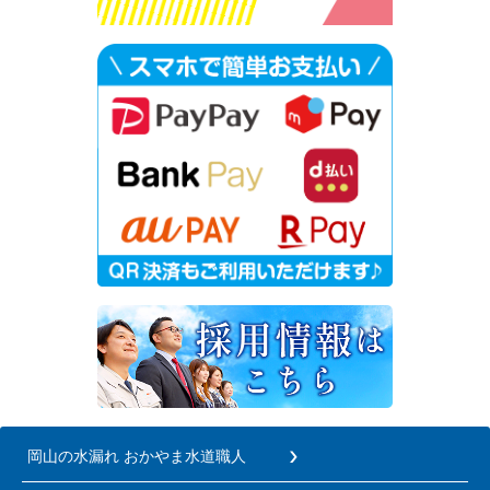
岡山の水漏れ おかやま水道職人