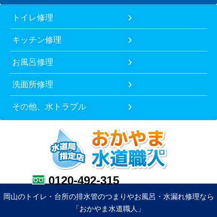
トイレ修理
キッチン修理
お風呂修理
洗面所修理
その他、水トラブル
0120-492-315
岡山のトイレ・台所の排水管のつまりやお風呂・水漏れ修理なら
「おかやま水道職人」