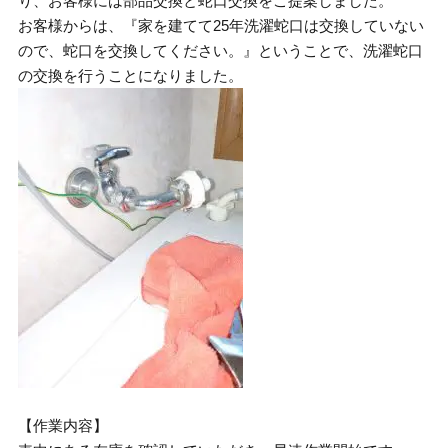
り、お客様には部品交換と蛇口交換をご提案しました。
お客様からは、『家を建てて25年洗濯蛇口は交換していない
ので、蛇口を交換してください。』ということで、洗濯蛇口
の交換を行うことになりました。
【作業内容】