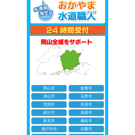
岡山市
倉敷市
津山市
玉野市
笠岡市
井原市
総社市
高梁市
新見市
備前市
瀬戸内市
赤磐市