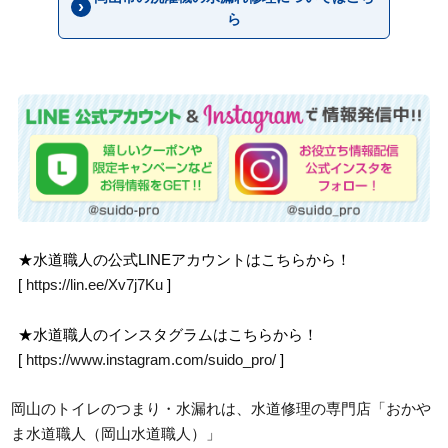
ら
★水道職人の公式LINEアカウントはこちらから！
[
https://lin.ee/Xv7j7Ku
]
★水道職人のインスタグラムはこちらから！
[
https://www.instagram.com/suido_pro/
]
岡山のトイレのつまり・水漏れは、水道修理の専門店「おかや
ま水道職人（岡山水道職人）」