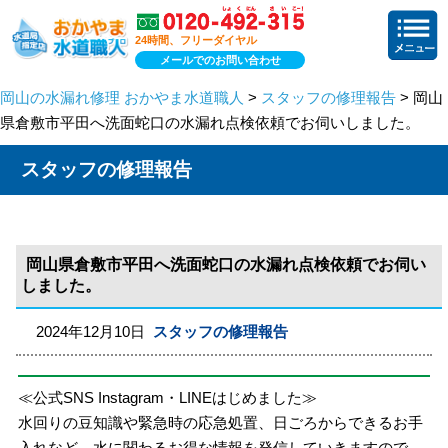
24時間、フリーダイヤル
メールでのお問い合わせ
岡山の水漏れ修理 おかやま水道職人
>
スタッフの修理報告
> 岡山
県倉敷市平田へ洗面蛇口の水漏れ点検依頼でお伺いしました。
スタッフの修理報告
岡山県倉敷市平田へ洗面蛇口の水漏れ点検依頼でお伺い
しました。
2024年12月10日
スタッフの修理報告
≪公式SNS Instagram・LINEはじめました≫
水回りの豆知識や緊急時の応急処置、日ごろからできるお手
入れなど、水に関わるお得な情報を発信していきますので、