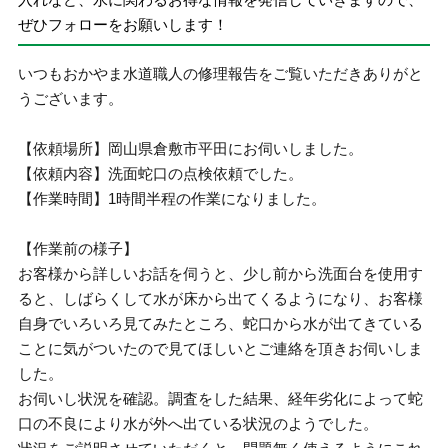
ぜひフォローをお願いします！
いつもおかやま水道職人の修理報告をご覧いただきありがと
うございます。
【依頼場所】岡山県倉敷市平田にお伺いしました。
【依頼内容】洗面蛇口の点検依頼でした。
【作業時間】1時間半程の作業になりました。
【作業前の様子】
お客様から詳しいお話を伺うと、少し前から洗面台を使用す
ると、しばらくして水が床から出てくるようになり、お客様
自身でいろいろ見てみたところ、蛇口から水が出てきている
ことに気がついたので見てほしいとご連絡を頂きお伺いしま
した。
お伺いし状況を確認。調査をした結果、経年劣化によって蛇
口の不良により水が外へ出ている状況のようでした。