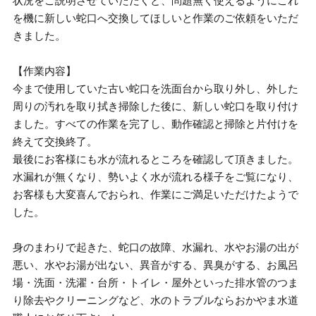
状況をご説明させていただくと、問題無く使えるようにこれ
を機に新しい蛇口へ交換してほしいと作業のご依頼をいただ
きました。
【作業内容】
今まで使用していた古い蛇口を洗面台から取り外し、外した
周りの汚れを取り拭き掃除した後に、新しい蛇口を取り付け
ました。すべての作業を完了し、動作確認と掃除と片付けを
終えて交換終了。
最後にお客様にも水が流れるところを確認して頂きました。
水漏れが無くなり、勢いよく水が流れる様子をご覧になり、
お客様も大変喜んでおられ、作業にご満足いただけたようで
した。
身のまわりで起きた、蛇口の故障、水漏れ、水やお湯の出が
悪い、水やお湯が出ない、異音がする、異臭がする、お風呂
場・洗面・洗濯・台所・トイレ・屋外といった排水管のつま
り除去やクリーニングなど、水のトラブルならおかやま水道