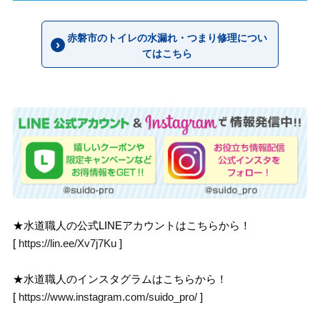
赤磐市のトイレの水漏れ・つまり修理につい
てはこちら
★水道職人の公式LINEアカウントはこちらから！
[
https://lin.ee/Xv7j7Ku
]
★水道職人のインスタグラムはこちらから！
[
https://www.instagram.com/suido_pro/
]