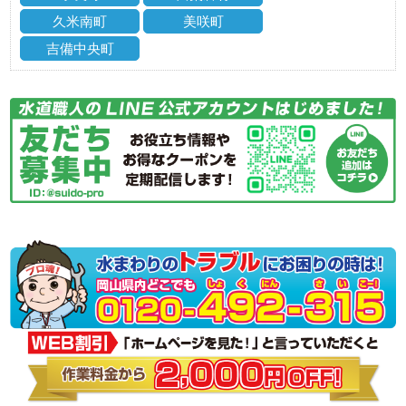
久米南町
美咲町
吉備中央町