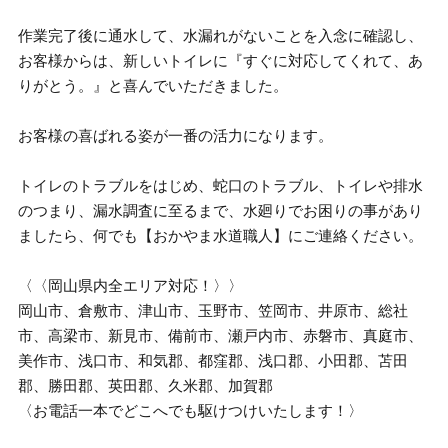
作業完了後に通水して、水漏れがないことを入念に確認し、
お客様からは、新しいトイレに『すぐに対応してくれて、あ
りがとう。』と喜んでいただきました。
お客様の喜ばれる姿が一番の活力になります。
トイレのトラブルをはじめ、蛇口のトラブル、トイレや排水
のつまり、漏水調査に至るまで、水廻りでお困りの事があり
ましたら、何でも【おかやま水道職人】にご連絡ください。
〈〈岡山県内全エリア対応！〉〉
岡山市、倉敷市、津山市、玉野市、笠岡市、井原市、総社
市、高梁市、新見市、備前市、瀬戸内市、赤磐市、真庭市、
美作市、浅口市、和気郡、都窪郡、浅口郡、小田郡、苫田
郡、勝田郡、英田郡、久米郡、加賀郡
〈お電話一本でどこへでも駆けつけいたします！〉