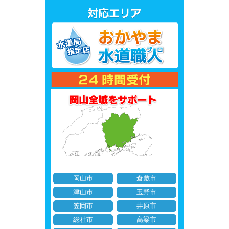
岡山市
倉敷市
津山市
玉野市
笠岡市
井原市
総社市
高梁市