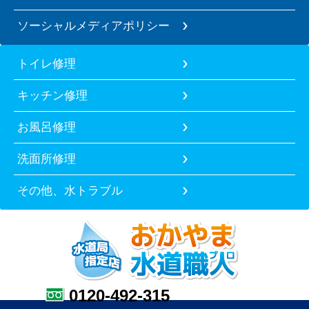
ソーシャルメディアポリシー
トイレ修理
キッチン修理
お風呂修理
洗面所修理
その他、水トラブル
0120-492-315