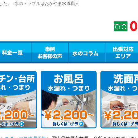
した。 -水のトラブルはおかやま水道職人