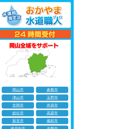
岡山市
倉敷市
津山市
玉野市
笠岡市
井原市
総社市
高梁市
新見市
備前市
瀬戸内市
赤磐市