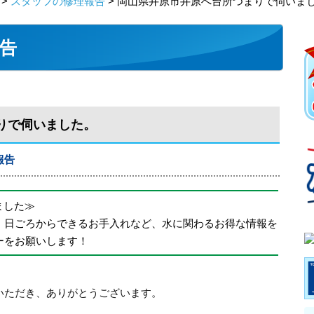
>
スタッフの修理報告
> 岡山県井原市井原へ台所つまりで伺いま
告
りで伺いました。
報告
めました≫
、日ごろからできるお手入れなど、水に関わるお得な情報を
ーをお願いします！
いただき、ありがとうございます。