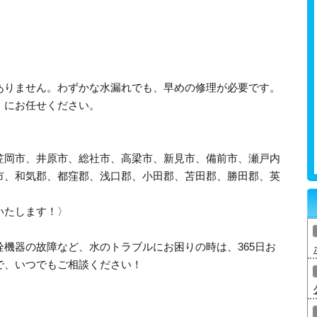
ありません。わずかな水漏れでも、早めの修理が必要です。
》にお任せください。
笠岡市、井原市、総社市、高梁市、新見市、備前市、瀬戸内
市、和気郡、都窪郡、浅口郡、小田郡、苫田郡、勝田郡、英
いたします！〉
機器の故障など、水のトラブルにお困りの時は、365日お
で、いつでもご相談ください！