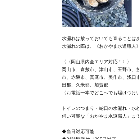
水漏れは放っておいても直ることは
水漏れの際は、《おかやま水道職人
〈〈岡山県内全エリア対応！〉〉
岡山市、倉敷市、津山市、玉野市、
市、赤磐市、真庭市、美作市、浅口
田郡、久米郡、加賀郡
〈お電話一本でどこへでも駆けつけ
トイレのつまり・蛇口の水漏れ・水栓
伺い可能な「おかやま水道職人」ま
◆当日対応可能