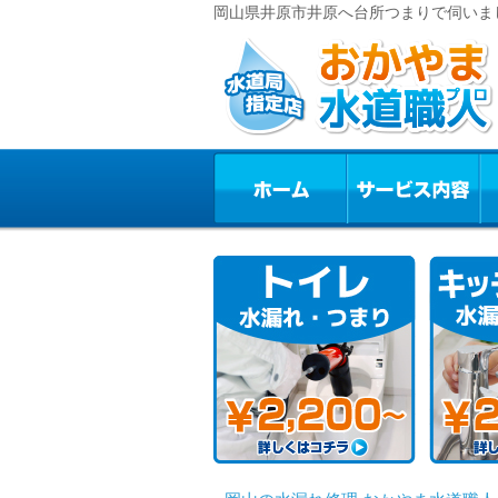
岡山県井原市井原へ台所つまりで伺いま