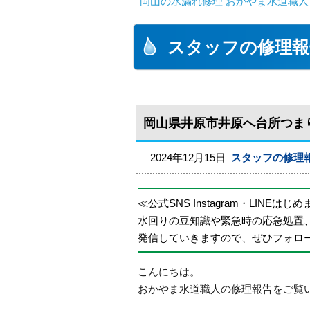
岡山の水漏れ修理 おかやま水道職人
スタッフの修理報
岡山県井原市井原へ台所つま
2024年12月15日
スタッフの修理
≪公式SNS Instagram・LINEはじ
水回りの豆知識や緊急時の応急処置
発信していきますので、ぜひフォロ
こんにちは。
おかやま水道職人の修理報告をご覧