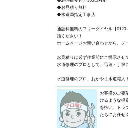
◆24時間受付／365日対応
◆お見積り無料
◆水道局指定工事店
通話料無料のフリーダイヤル【0120
話ください！
ホームページお問い合わせから、メ
お見積りは必ず作業前にご提示させ
水道修理のプロとして、迅速・丁寧
水道修理のプロ、おかやま水道職人です
お客様のご要
けるような提
を払い、トラ
たちにお任せ