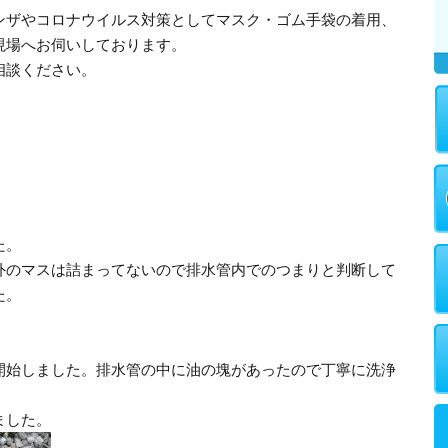
ンザやコロナウイルス対策としてマスク・ゴム手袋の着用、
現場へお伺いしております。
相談ください。
た。
外のマスは詰まってないので排水管内でのつまりと判断して
た。
開始しました。排水管の中に油の塊があったので丁寧に洗浄
ました。