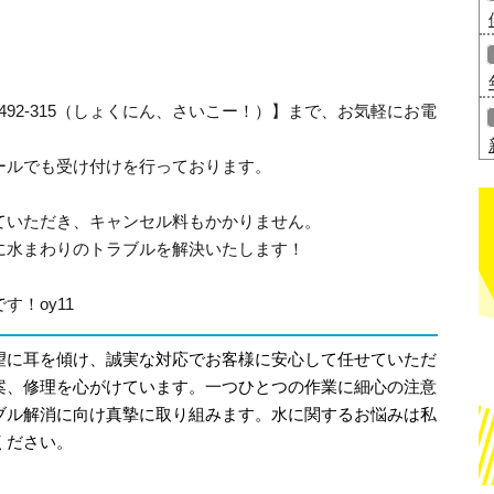
-492-315（しょくにん、さいこー！）】まで、お気軽にお電
ールでも受け付けを行っております。
ていただき、キャンセル料もかかりません。
に水まわりのトラブルを解決いたします！
！oy11
望に耳を傾け、誠実な対応でお客様に安心して任せていただ
案、修理を心がけています。一つひとつの作業に細心の注意
ブル解消に向け真摯に取り組みます。水に関するお悩みは私
ください。