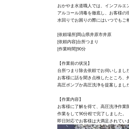
おかやま水道職人では、インフルエ
アルコール消毒を徹底し、お客様の
水回りでお困りの際にはいつでもご
[依頼場所]岡山県井原市井原
[依頼内容]台所つまり
[作業時間]90分
【作業前の状況】
台所つまり除去依頼でお伺いしまし
お客様に話を聞き点検したところ、
高圧ポンプか高圧洗浄を提案しまし
【作業内容】
お客様に了解を得て、高圧洗浄作業
作業をして90分程で完了しました。
即日対応でお客様は大満足されてい