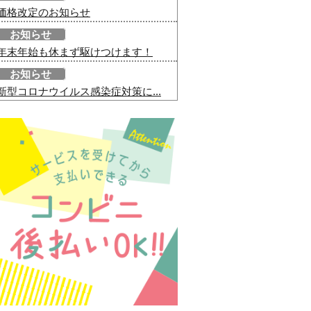
価格改定のお知らせ
お知らせ
年末年始も休まず駆けつけます！
お知らせ
新型コロナウイルス感染症対策に...